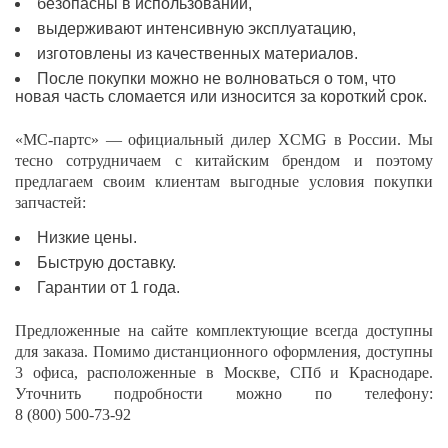
безопасны в использовании,
выдерживают интенсивную эксплуатацию,
изготовлены из качественных материалов.
После покупки можно не волноваться о том, что
новая часть сломается или износится за короткий срок.
«МС-партс» — официальный дилер XCMG в России. Мы
тесно сотрудничаем с китайским брендом и поэтому
предлагаем своим клиентам выгодные условия покупки
запчастей:
Низкие цены.
Быструю доставку.
Гарантии от 1 года.
Предложенные на сайте комплектующие всегда доступны
для заказа. Помимо дистанционного оформления, доступны
3 офиса, расположенные в Москве, СПб и Краснодаре.
Уточнить подробности можно по телефону:
8 (800) 500-73-92