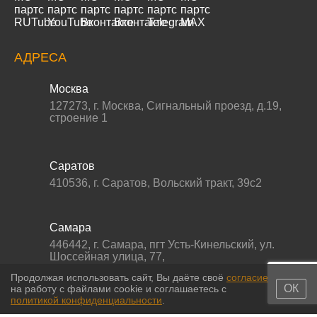
АДРЕСА
Москва
127273
,
г. Москва
,
Сигнальный проезд, д.19,
строение 1
Саратов
410536
,
г. Саратов
,
Вольский тракт, 39с2
Самара
446442
,
г. Самара
,
пгт Усть-Кинельский, ул.
Шоссейная улица, 77,
Продолжая использовать сайт, Вы даёте своё
согласие
ОК
на работу с файлами cookie и соглашаетесь с
политикой конфиденциальности
.