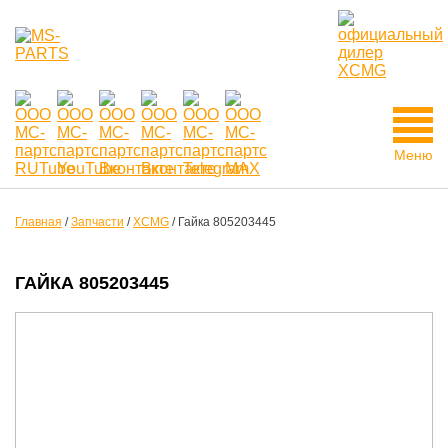
Меню
Главная
/
Запчасти
/
XCMG
/
Гайка 805203445
ГАЙКА 805203445