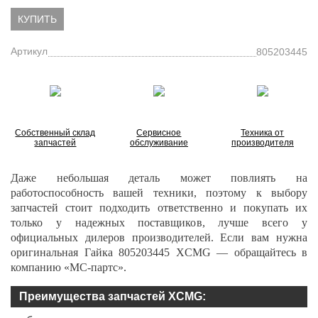
КУПИТЬ
Артикул
805203445
Собственный склад
Сервисное
Техника от
запчастей
обслуживание
производителя
Даже небольшая деталь может повлиять на
работоспособность вашей техники, поэтому к выбору
запчастей стоит подходить ответственно и покупать их
только у надежных поставщиков, лучше всего у
официальных дилеров производителей. Если вам нужна
оригинальная Гайка
805203445
XCMG — обращайтесь в
компанию «МС-партс».
Преимущества запчастей XCMG: