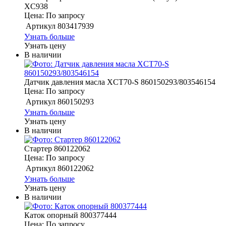
XC938
Цена: По запросу
Артикул
803417939
Узнать больше
Узнать цену
В наличии
Датчик давления масла XCT70-S 860150293/803546154
Цена: По запросу
Артикул
860150293
Узнать больше
Узнать цену
В наличии
Стартер 860122062
Цена: По запросу
Артикул
860122062
Узнать больше
Узнать цену
В наличии
Каток опорный 800377444
Цена: По запросу