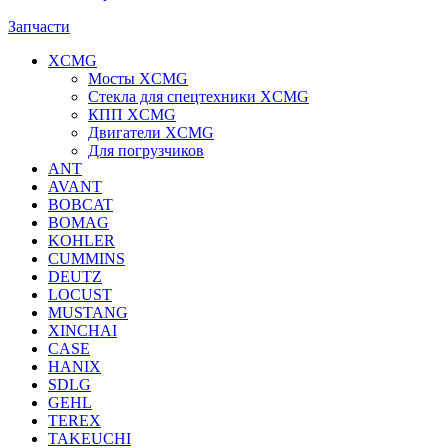
Запчасти
XCMG
Мосты XCMG
Стекла для спецтехники XCMG
КПП XCMG
Двигатели XCMG
Для погрузчиков
ANT
AVANT
BOBCAT
BOMAG
KOHLER
CUMMINS
DEUTZ
LOCUST
MUSTANG
XINCHAI
CASE
HANIX
SDLG
GEHL
TEREX
TAKEUCHI