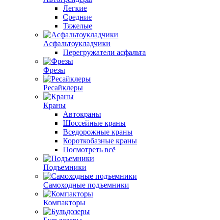
Легкие
Средние
Тяжелые
Асфальтоукладчики
Перегружатели асфальта
Фрезы
Ресайклеры
Краны
Автокраны
Шоссейные краны
Вседорожные краны
Короткобазные краны
Посмотреть всё
Подъемники
Самоходные подъемники
Компакторы