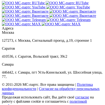
Адреса
Москва
127273
,
г. Москва
,
Сигнальный проезд, д.19, строение 1
Саратов
410536
,
г. Саратов
,
Вольский тракт, 39с2
Самара
446442
,
г. Самара
,
пгт Усть-Кинельский, ул. Шоссейная улица,
77,
© 2011-2026 МС-партс. Все права защищены |
Политика
конфиденциальности
|
Согласие на обработку персональных
данных
Продолжая использовать сайт, Вы даёте своё
согласие
на
работу с файлами cookie и соглашаетесь с
политикой