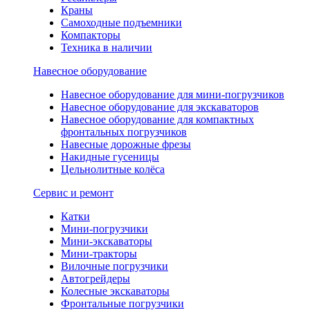
Краны
Самоходные подъемники
Компакторы
Техника в наличии
Навесное оборудование
Навесное оборудование для мини-погрузчиков
Навесное оборудование для экскаваторов
Навесное оборудование для компактных
фронтальных погрузчиков
Навесные дорожные фрезы
Накидные гусеницы
Цельнолитные колёса
Сервис и ремонт
Катки
Мини-погрузчики
Мини-экскаваторы
Мини-тракторы
Вилочные погрузчики
Автогрейдеры
Колесные экскаваторы
Фронтальные погрузчики