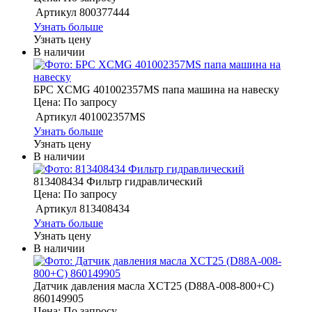
Артикул
800377444
Узнать больше
Узнать цену
В наличии
БРС XCMG 401002357MS папа машина на навеску
Цена: По запросу
Артикул
401002357MS
Узнать больше
Узнать цену
В наличии
813408434 Фильтр гидравлический
Цена: По запросу
Артикул
813408434
Узнать больше
Узнать цену
В наличии
Датчик давления масла XCT25 (D88A-008-800+C)
860149905
Цена: По запросу