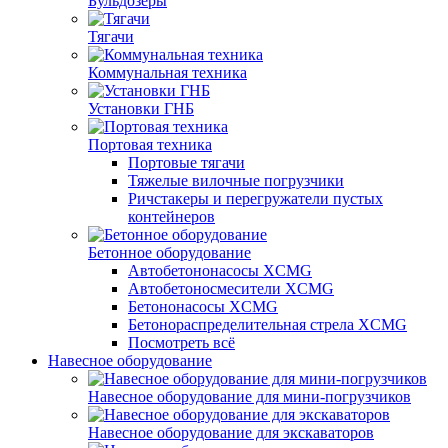
Бульдозеры
Тягачи
Коммунальная техника
Установки ГНБ
Портовая техника
Портовые тягачи
Тяжелые вилочные погрузчики
Ричстакеры и перегружатели пустых
контейнеров
Бетонное оборудование
Автобетононасосы XCMG
Автобетоносмесители XCMG
Бетононасосы XCMG
Бетонораспределительная стрела XCMG
Посмотреть всё
Навесное оборудование
Навесное оборудование для мини-погрузчиков
Навесное оборудование для экскаваторов