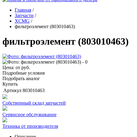
Главная
/
Запчасти
/
XCMG
/
фильтроэлемент (803010463)
фильтроэлемент (803010463)
Цена: от
руб.
Подробные условия
Подобрать аналог
Купить
Артикул
803010463
Собственный склад запчастей
Сервисное обслуживание
Техника от производителя
Описание