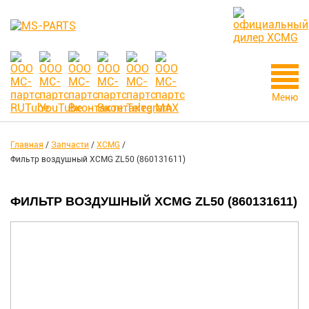
Меню
Главная
/
Запчасти
/
XCMG
/
Фильтр воздушный XCMG ZL50 (860131611)
ФИЛЬТР ВОЗДУШНЫЙ XCMG ZL50 (860131611)