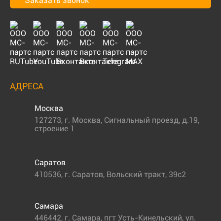
Заказать звонок
АДРЕСА
Москва
127273
,
г. Москва
,
Сигнальный проезд, д.19,
строение 1
Саратов
410536
,
г. Саратов
,
Вольский тракт, 39с2
Самара
446442
,
г. Самара
,
пгт Усть-Кинельский, ул.