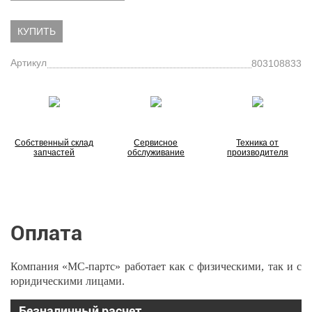
КУПИТЬ
Артикул
803108833
Собственный склад
Сервисное
Техника от
запчастей
обслуживание
производителя
Оплата
Компания «МС-партс» работает как с физическими, так и с
юридическими лицами.
Безналичный расчет