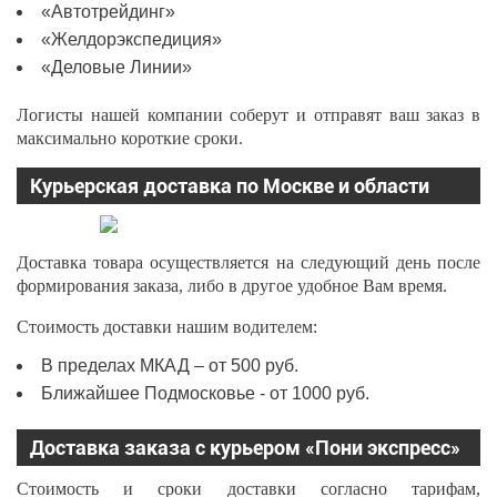
«Автотрейдинг»
«Желдорэкспедиция»
«Деловые Линии»
Логисты нашей компании соберут и отправят ваш заказ в
максимально короткие сроки.
Курьерская доставка по Москве и области
Доставка товара осуществляется на следующий день после
формирования заказа, либо в другое удобное Вам время.
Стоимость доставки нашим водителем:
В пределах МКАД – от 500 руб.
Ближайшее Подмосковье - от 1000 руб.
Доставка заказа с курьером «Пони экспресс»
Стоимость и сроки доставки согласно тарифам,