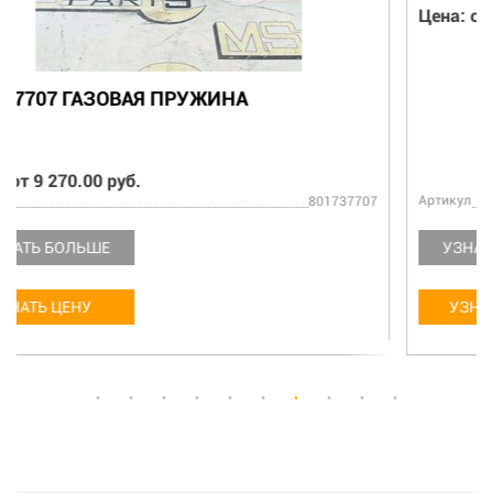
ФИЛЬТР ТОПЛИВНЫЙ В СБОРЕ С КОЛБОЙ
860576937
Цена: от 9 270.00 руб.
Артикул
860576937
УЗНАТЬ БОЛЬШЕ
УЗНАТЬ ЦЕНУ