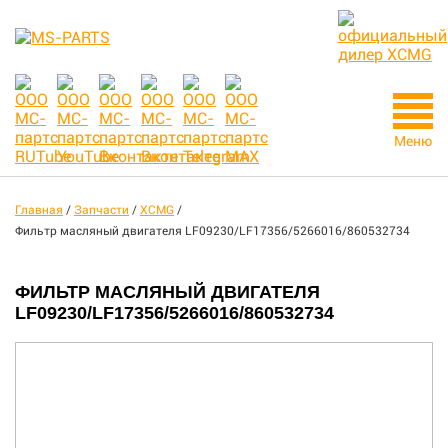
Меню
Главная
/
Запчасти
/
XCMG
/
Фильтр масляный двигателя LF09230/LF17356/5266016/860532734
ФИЛЬТР МАСЛЯНЫЙ ДВИГАТЕЛЯ
LF09230/LF17356/5266016/860532734