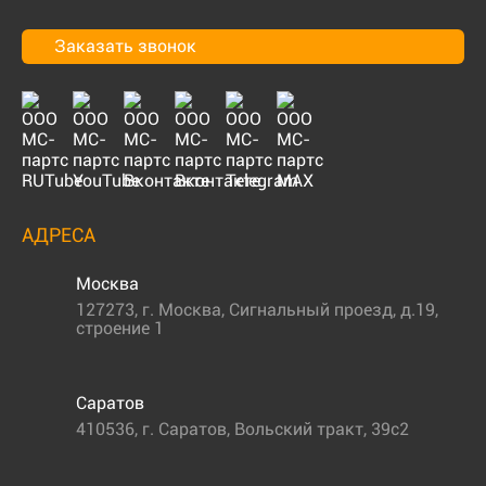
Заказать звонок
АДРЕСА
Москва
127273
,
г. Москва
,
Сигнальный проезд, д.19,
строение 1
Саратов
410536
,
г. Саратов
,
Вольский тракт, 39с2