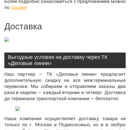
Более подробно ознакомиться с предложением можно
по
ссылке
Доставка
Выгодные условия на доставку через ТК
«Деловые линии»
Наш партнер — ТК «Деловые линии» предлагает
дополнительную скидку на все межтерминальные
перевозки. Мы собираем и отправляем заказы два
раза в неделю — каждый вторник и четверг. Доставка
до терминала транспортной компании — бесплатно.
Наша компания осуществляет доставку товара не
только по г. Москве и Подмосковью, но и в любую