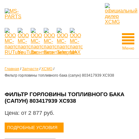
Меню
Главная
/
Запчасти
/
XCMG
/
Фильтр горловины топливного бака (сапун) 803417939 XC938
ФИЛЬТР ГОРЛОВИНЫ ТОПЛИВНОГО БАКА
(САПУН) 803417939 XC938
Цена: от
2 877
руб.
ПОДРОБНЫЕ УСЛОВИЯ