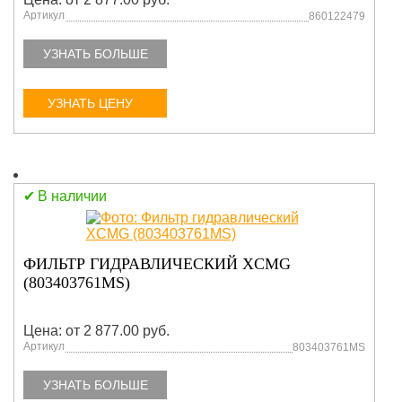
Артикул
860122479
УЗНАТЬ БОЛЬШЕ
УЗНАТЬ ЦЕНУ
В наличии
ФИЛЬТР ГИДРАВЛИЧЕСКИЙ XCMG
(803403761MS)
Цена: от 2 877.00 руб.
Артикул
803403761MS
УЗНАТЬ БОЛЬШЕ