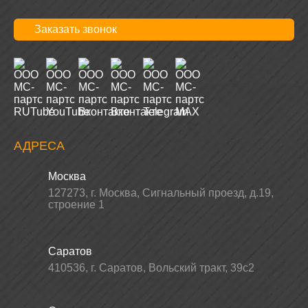
Заказать звонок
АДРЕСА
Москва
127273
,
г. Москва
,
Сигнальный проезд, д.19,
строение 1
Саратов
410536
,
г. Саратов
,
Вольский тракт, 39с2