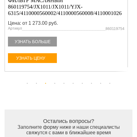
ФИЛЬТР МАСЛЯНЫЙ
860119754/JX1011/JX1011/YJX-
6315/4110000560002/4110000560008/4110001026
Цена: от 1 273.00 руб.
Артикул
860119754
УЗНАТЬ БОЛЬШЕ
УЗНАТЬ ЦЕНУ
Остались вопросы?
Заполните форму ниже и наши специалисты
свяжутся с вами в ближайшее время