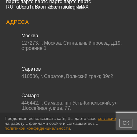
АДРЕСА
Москва
127273
,
г. Москва
,
Сигнальный проезд, д.19,
строение 1
Саратов
410536
,
г. Саратов
,
Вольский тракт, 39с2
Самара
446442
,
г. Самара
,
пгт Усть-Кинельский, ул.
Шоссейная улица, 77,
Продолжая использовать сайт, Вы даёте своё
согласие
ОК
на работу с файлами cookie и соглашаетесь с
политикой конфиденциальности
.