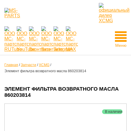
Меню
Главная
/
Запчасти
/
XCMG
/
Элемент фильтра возвратного масла 860203814
ЭЛЕМЕНТ ФИЛЬТРА ВОЗВРАТНОГО МАСЛА
860203814
В наличии