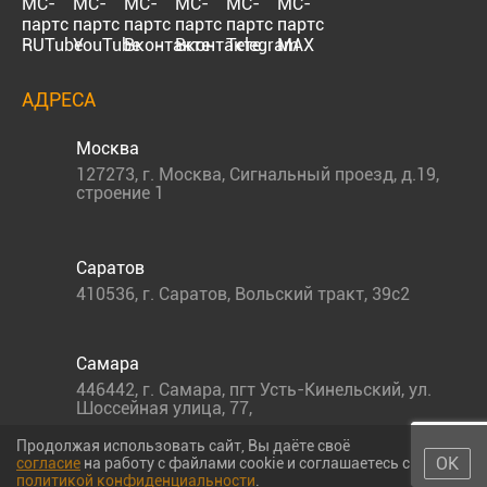
АДРЕСА
Москва
127273
,
г. Москва
,
Сигнальный проезд, д.19,
строение 1
Саратов
410536
,
г. Саратов
,
Вольский тракт, 39с2
Самара
446442
,
г. Самара
,
пгт Усть-Кинельский, ул.
Шоссейная улица, 77,
Продолжая использовать сайт, Вы даёте своё
ОК
согласие
на работу с файлами cookie и соглашаетесь с
политикой конфиденциальности
.