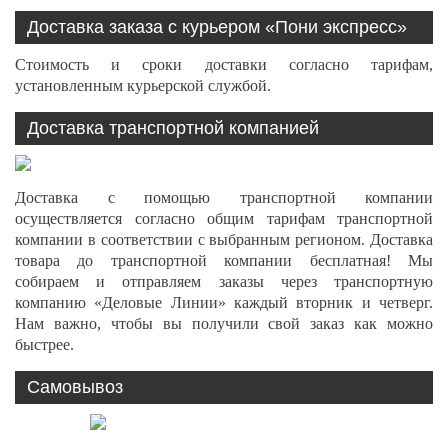
Доставка заказа с курьером «Пони экспресс»
Стоимость и сроки доставки согласно тарифам,
установленным курьерской службой.
Доставка транспортной компанией
Доставка с помощью транспортной компании
осуществляется согласно общим тарифам транспортной
компании в соответствии с выбранным регионом. Доставка
товара до транспортной компании бесплатная! Мы
собираем и отправляем заказы через транспортную
компанию «Деловые Линии» каждый вторник и четверг.
Нам важно, чтобы вы получили свой заказ как можно
быстрее.
Самовывоз