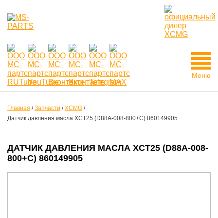
Меню
Главная
/
Запчасти
/
XCMG
/
Датчик давления масла XCT25 (D88A-008-800+C) 860149905
ДАТЧИК ДАВЛЕНИЯ МАСЛА XCT25 (D88A-008-
800+C) 860149905