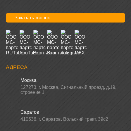
Заказать звонок
АДРЕСА
Москва
127273
,
г. Москва
,
Сигнальный проезд, д.19,
строение 1
Саратов
410536
,
г. Саратов
,
Вольский тракт, 39с2