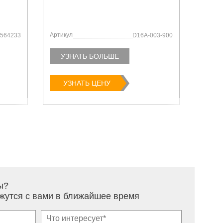
Артикул
Артику
564233
D16A-003-900
УЗНАТЬ БОЛЬШЕ
УЗ
УЗНАТЬ ЦЕНУ
У
ы?
жутся с вами в ближайшее время