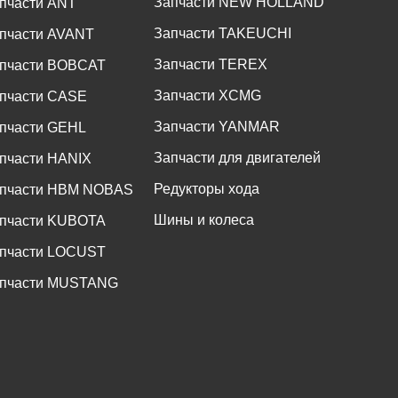
Запчасти NEW HOLLAND
пчасти ANT
Запчасти TAKEUCHI
пчасти AVANT
Запчасти TEREX
пчасти BOBCAT
Запчасти XCMG
пчасти CASE
Запчасти YANMAR
пчасти GEHL
Запчасти для двигателей
пчасти HANIX
Редукторы хода
пчасти HBM NOBAS
Шины и колеса
пчасти KUBOTA
пчасти LOCUST
пчасти MUSTANG