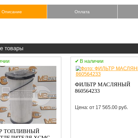
Описание
Оплата
е товары
ичии
В наличии
ФИЛЬТР МАСЛЯНЫЙ
860564233
Цена: от 17 565.00 руб.
Р ТОПЛИВНЫЙ
ТДЕЛИТЕЛЯ XCMG