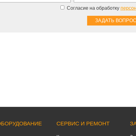
Согласие на обработку
персо
ОБОРУДОВАНИЕ
СЕРВИС И РЕМОНТ
З