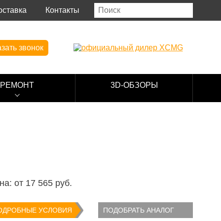
оставка
Контакты
зать звонок
РЕМОНТ
3D-ОБЗОРЫ
на: от
17 565
руб.
ОДРОБНЫЕ УСЛОВИЯ
ПОДОБРАТЬ АНАЛОГ