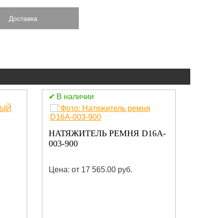
Доставка
В наличии
В н
НАТЯЖИТЕЛЬ РЕМНЯ D16A-
ЭЛЕ
003-900
ВНЕШ
Цена: от 17 565.00 руб.
Цена: