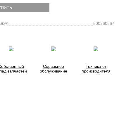
УПИТЬ
икул
800360867
Собственный
Сервисное
Техника от
лад запчастей
обслуживание
производителя