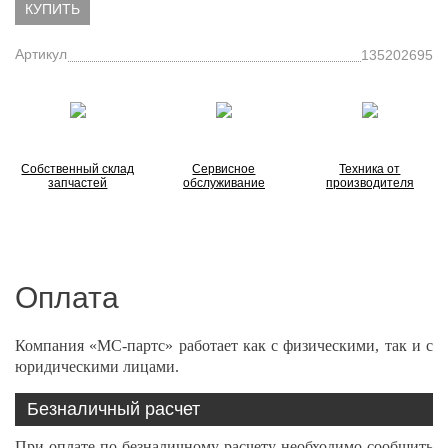
КУПИТЬ
Артикул
135202695
Собственный склад
Сервисное
Техника от
запчастей
обслуживание
производителя
Оплата
Компания «МС-партс» работает как с физическими, так и с
юридическими лицами.
Безналичный расчет
При оплате по безналичному расчету необходимо сообщить