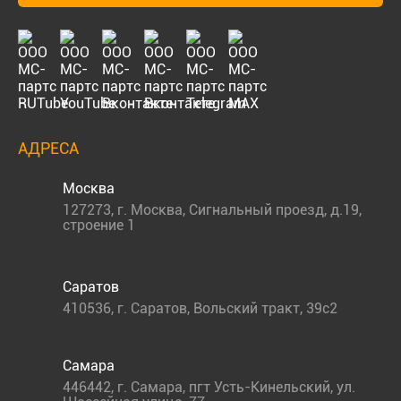
АДРЕСА
Москва
127273
,
г. Москва
,
Сигнальный проезд, д.19,
строение 1
Саратов
410536
,
г. Саратов
,
Вольский тракт, 39с2
Самара
446442
,
г. Самара
,
пгт Усть-Кинельский, ул.