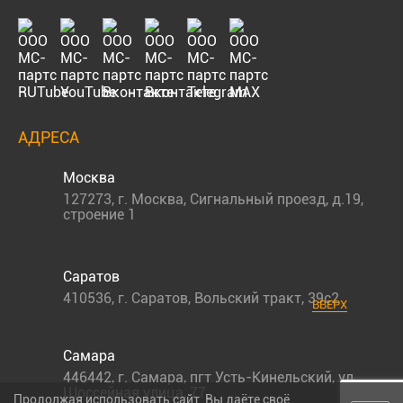
АДРЕСА
Москва
127273
,
г. Москва
,
Сигнальный проезд, д.19,
строение 1
Саратов
410536
,
г. Саратов
,
Вольский тракт, 39с2
ВВЕРХ
Самара
446442
,
г. Самара
,
пгт Усть-Кинельский, ул.
Шоссейная улица, 77,
Продолжая использовать сайт, Вы даёте своё