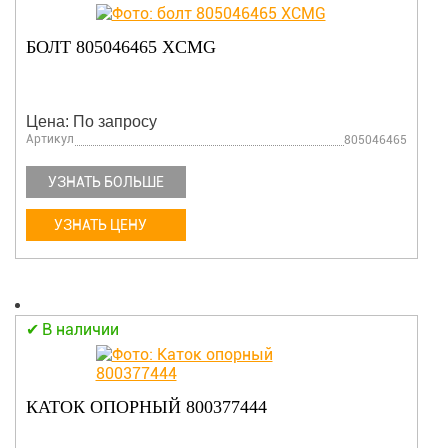
БОЛТ 805046465 XCMG
Цена: По запросу
Артикул
805046465
УЗНАТЬ БОЛЬШЕ
УЗНАТЬ ЦЕНУ
В наличии
КАТОК ОПОРНЫЙ 800377444