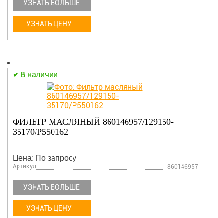
УЗНАТЬ БОЛЬШЕ
УЗНАТЬ ЦЕНУ
В наличии
ФИЛЬТР МАСЛЯНЫЙ 860146957/129150-
35170/P550162
Цена: По запросу
Артикул
860146957
УЗНАТЬ БОЛЬШЕ
УЗНАТЬ ЦЕНУ