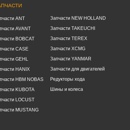
АПЧАСТИ
Запчасти NEW HOLLAND
пчасти ANT
Запчасти TAKEUCHI
пчасти AVANT
Запчасти TEREX
пчасти BOBCAT
Запчасти XCMG
пчасти CASE
Запчасти YANMAR
пчасти GEHL
Запчасти для двигателей
пчасти HANIX
Редукторы хода
пчасти HBM NOBAS
Шины и колеса
пчасти KUBOTA
пчасти LOCUST
пчасти MUSTANG