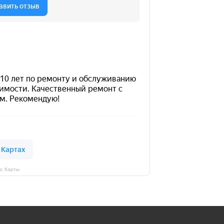
кс Карты