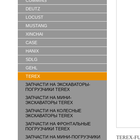
CUMMINS
DEUTZ
LOCUST
MUSTANG
XINCHAI
CASE
HANIX
SDLG
GEHL
TEREX
ЗАПЧАСТИ НА ЭКСКАВАТОРЫ-
ПОГРУЗЧИКИ TEREX
ЗАПЧАСТИ НА МИНИ-
ЭКСКАВАТОРЫ TEREX
ЗАПЧАСТИ НА КОЛЕСНЫЕ
ЭКСКАВАТОРЫ TEREX
ЗАПЧАСТИ НА ФРОНТАЛЬНЫЕ
ПОГРУЗЧИКИ TEREX
ЗАПЧАСТИ НА МИНИ-ПОГРУЗЧИКИ
TEREX-FUC