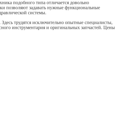
хника подобного типа отличается довольно
йки позволяют задавать нужные функциональные
дравлической системы.
s. Здесь трудятся исключительно опытные специалисты,
сного инструментария и оригинальных запчастей. Цены