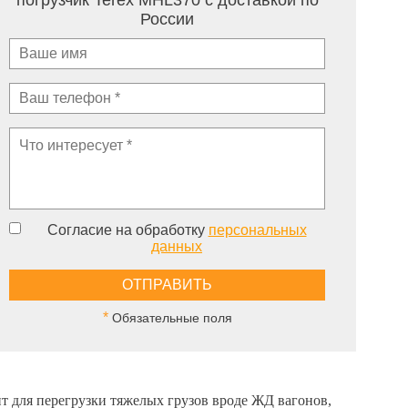
погрузчик Terex MHL370 с доставкой по
России
Согласие на обработку
персональных
данных
*
Обязательные поля
 для перегрузки тяжелых грузов вроде ЖД вагонов,