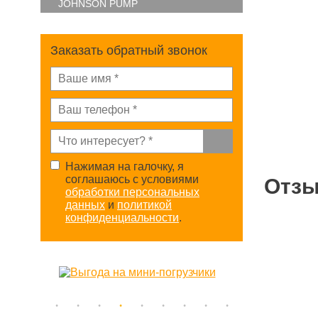
JOHNSON PUMP
Заказать обратный звонок
Нажимая на галочку, я
соглашаюсь с условиями
Отз
обработки персональных
данных
и
политикой
конфиденциальности
.