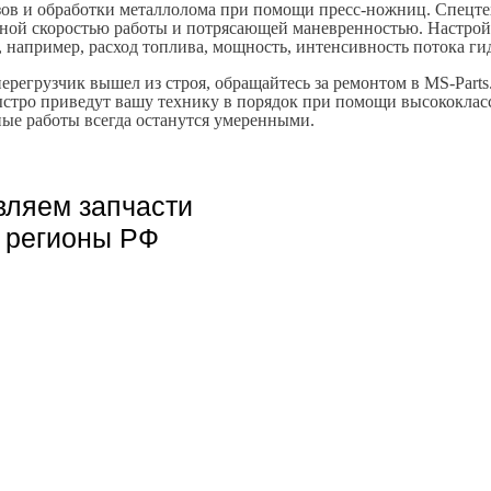
зов и обработки металлолома при помощи пресс-ножниц. Спецте
ной скоростью работы и потрясающей маневренностью. Настро
 например, расход топлива, мощность, интенсивность потока ги
ерегрузчик вышел из строя, обращайтесь за ремонтом в MS-Part
ыстро приведут вашу технику в порядок при помощи высококлас
ые работы всегда останутся умеренными.
вляем запчасти
е регионы РФ