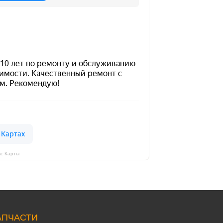
кс Карты
АПЧАСТИ