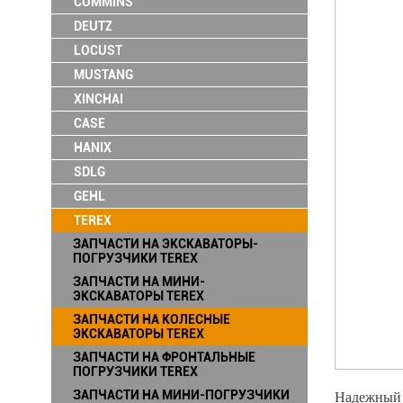
CUMMINS
DEUTZ
LOCUST
MUSTANG
XINCHAI
CASE
HANIX
SDLG
GEHL
TEREX
ЗАПЧАСТИ НА ЭКСКАВАТОРЫ-
ПОГРУЗЧИКИ TEREX
ЗАПЧАСТИ НА МИНИ-
ЭКСКАВАТОРЫ TEREX
ЗАПЧАСТИ НА КОЛЕСНЫЕ
ЭКСКАВАТОРЫ TEREX
ЗАПЧАСТИ НА ФРОНТАЛЬНЫЕ
ПОГРУЗЧИКИ TEREX
ЗАПЧАСТИ НА МИНИ-ПОГРУЗЧИКИ
Надежный 