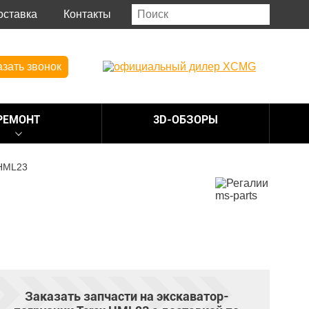
оставка
Контакты
азать звонок
РЕМОНТ
3D-ОБЗОРЫ
 HML23
Заказать запчасти на экскаватор-