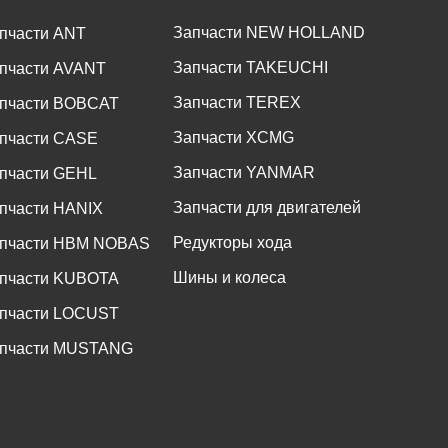
Запчасти NEW HOLLAND
пчасти ANT
Запчасти TAKEUCHI
пчасти AVANT
Запчасти TEREX
пчасти BOBCAT
Запчасти XCMG
пчасти CASE
Запчасти YANMAR
пчасти GEHL
Запчасти для двигателей
пчасти HANIX
Редукторы хода
пчасти HBM NOBAS
Шины и колеса
пчасти KUBOTA
пчасти LOCUST
пчасти MUSTANG