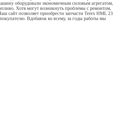
 машину оборудовали экономичным силовым агрегатом,
опливо. Хотя могут возникнуть проблемы с ремонтом,
Наш сайт позволяет приобрести запчасти Terex HML 23
покупателю. Вдобавок ко всему, за годы работы мы