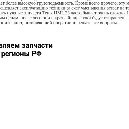
ет более высокую грузоподъемность. Кроме всего прочего, эту
ешевляет эксплуатацию техники за счет уменьшения затрат на т
ать нужные запчасти Terex HML 23 часто бывает очень сложно. 
м ценам, после чего они в кратчайшие сроки будут отправлены 
опить опыт, позволяющий оперативно решать все вопросы.
вляем запчасти
е регионы РФ