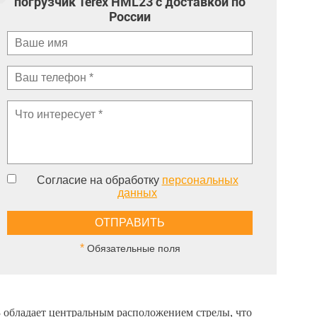
погрузчик Terex HML23 с доставкой по
России
Согласие на обработку
персональных
данных
*
Обязательные поля
 обладает центральным расположением стрелы, что