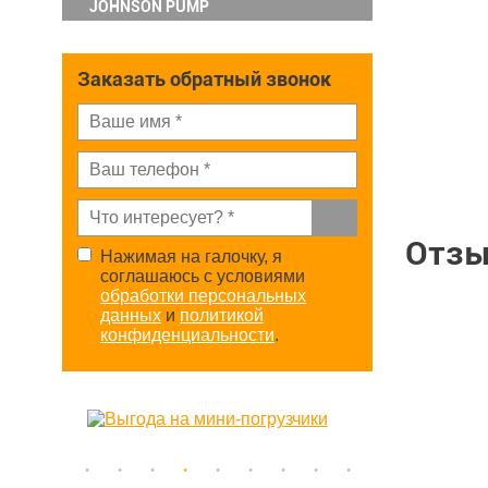
JOHNSON PUMP
Заказать обратный звонок
Отз
Нажимая на галочку, я
соглашаюсь с условиями
обработки персональных
данных
и
политикой
конфиденциальности
.