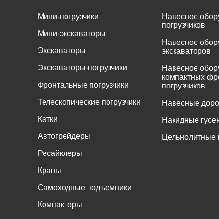
Мини-погрузчики
Навесное обор
погрузчиков
Мини-экскаваторы
Навесное обор
Экскаваторы
экскаваторов
Экскаваторы-погрузчики
Навесное обор
компактных фр
Фронтальные погрузчики
погрузчиков
Телескопические погрузчики
Навесные дор
Катки
Накидные гусе
Автогрейдеры
Цельнолитные 
Ресайклеры
Краны
Самоходные подъемники
Компакторы