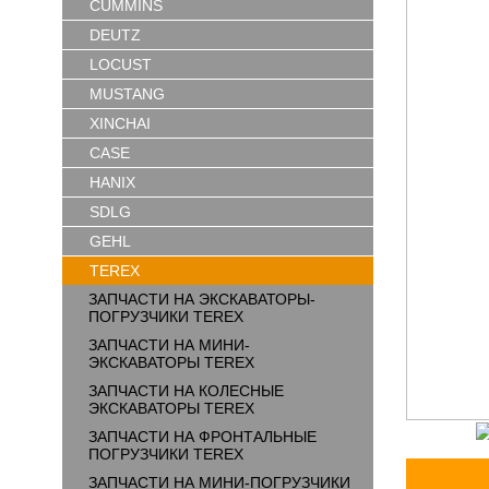
CUMMINS
DEUTZ
LOCUST
MUSTANG
XINCHAI
CASE
HANIX
SDLG
GEHL
TEREX
ЗАПЧАСТИ НА ЭКСКАВАТОРЫ-
ПОГРУЗЧИКИ TEREX
ЗАПЧАСТИ НА МИНИ-
ЭКСКАВАТОРЫ TEREX
ЗАПЧАСТИ НА КОЛЕСНЫЕ
ЭКСКАВАТОРЫ TEREX
ЗАПЧАСТИ НА ФРОНТАЛЬНЫЕ
ПОГРУЗЧИКИ TEREX
ЗАПЧАСТИ НА МИНИ-ПОГРУЗЧИКИ