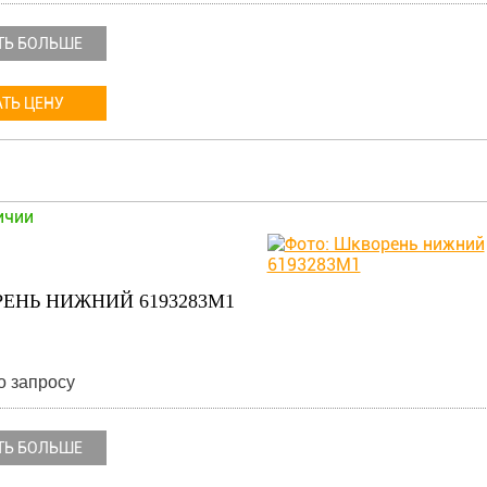
ТЬ БОЛЬШЕ
ТЬ ЦЕНУ
ичии
ЕНЬ НИЖНИЙ 6193283M1
о запросу
ТЬ БОЛЬШЕ