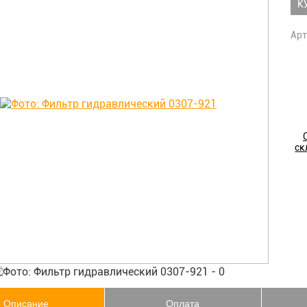
К
Арт
ск
Описание
Оплата