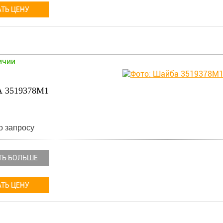
ТЬ ЦЕНУ
ичии
 3519378M1
о запросу
ТЬ БОЛЬШЕ
ТЬ ЦЕНУ