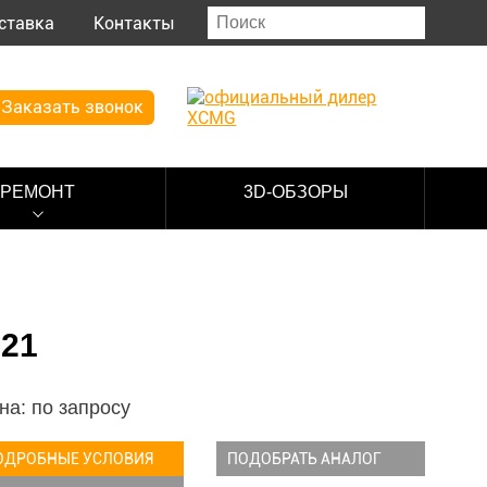
ставка
Контакты
Заказать звонок
РЕМОНТ
3D-ОБЗОРЫ
21
на: по запросу
ОДРОБНЫЕ УСЛОВИЯ
ПОДОБРАТЬ АНАЛОГ