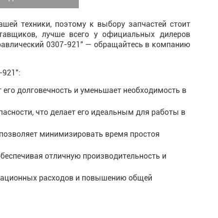
шей техники, поэтому к выбору запчастей стоит
ставщиков, лучше всего у официальных дилеров
дравлический 0307-921" — обращайтесь в компанию
-921":
т его долговечность и уменьшает необходимость в
пасности, что делает его идеальным для работы в
о позволяет минимизировать время простоя
обеспечивая отличную производительность и
атационных расходов и повышению общей