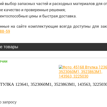
й выбор запасных частей и расходных материалов для сп
е качество и проверенные решения;
ентоспособные цены и быстрая доставка.
нные на сайте комплектующие всегда доступны для зак
-88-59
е товары
ичии
ТУЛКА 123641, 3523060M1, 3523863M1, 143563, 322503
о запросу