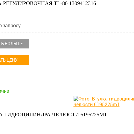
 РЕГУЛИРОВОЧНАЯ TL-80 1309412316
о запросу
ТЬ БОЛЬШЕ
ТЬ ЦЕНУ
ичии
А ГИДРОЦИЛИНДРА ЧЕЛЮСТИ 6195225M1