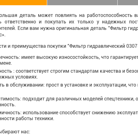
ольшая деталь может повлиять на работоспособность ва
ь ответственно и покупать их только у надежных по
ителей. Если вам нужна оригинальная деталь "Фильтр ги
с».
ти и преимущества покупки "Фильтр гидравлический 0307
ечность: имеет высокую износостойкость, что гарантируе
мене.
ость : соответствует строгим стандартам качества и безо
ожных условиях.
ть в обслуживании: прост в установке и эксплуатации, чт
тимость: подходит для различных моделей спецтехники, 
ность.
ичность: использование способствует снижению эксплу
ности работы техники.
ыбирают нас: