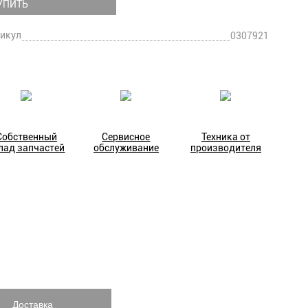
УПИТЬ
икул
0307921
Собственный
Сервисное
Техника от
лад запчастей
обслуживание
производителя
Доставка