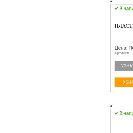
В нал
ПЛАСТ
Цена: П
Артикул
УЗНА
УЗНА
В нал