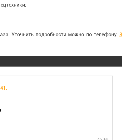
ецтехники;
аза. Уточнить подробности можно по телефону:
8
0
45168