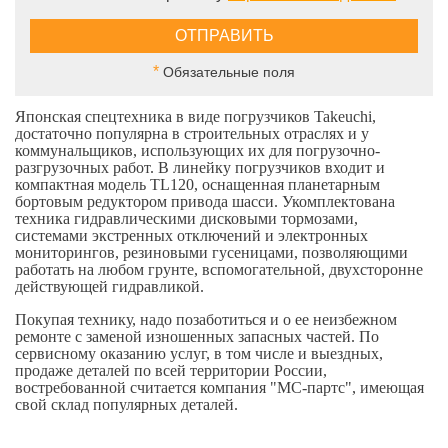
*
Обязательные поля
Японская спецтехника в виде погрузчиков Takeuchi,
достаточно популярна в строительных отраслях и у
коммунальщиков, использующих их для погрузочно-
разгрузочных работ. В линейку погрузчиков входит и
компактная модель TL120, оснащенная планетарным
бортовым редуктором привода шасси. Укомплектована
техника гидравлическими дисковыми тормозами,
системами экстренных отключений и электронных
мониторингов, резиновыми гусеницами, позволяющими
работать на любом грунте, вспомогательной, двухсторонне
действующей гидравликой.
Покупая технику, надо позаботиться и о ее неизбежном
ремонте с заменой изношенных запасных частей. По
сервисному оказанию услуг, в том числе и выездных,
продаже деталей по всей территории России,
востребованной считается компания "МС-партс", имеющая
свой склад популярных деталей.