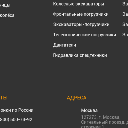
Колесные экскаваторы
За
еницы
Фронтальные погрузчики
За
колёса
Экскаваторы-погрузчики
За
Телескопические погрузчики
За
Двигатели
Гидравлика спецтехники
КТЫ
АДРЕСА
онки по России
Москва
127273
,
г. Москва
,
(800) 500-73-92
Сигнальный проезд, д
строение 1