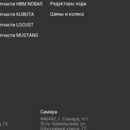
Редукторы хода
пчасти HBM NOBAS
Шины и колеса
пчасти KUBOTA
пчасти LOCUST
пчасти MUSTANG
Самара
446442
,
г. Самара
,
пгт
Усть-Кинельский, ул.
.19,
Шоссейная улица, 77,