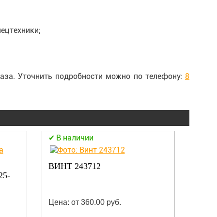
ецтехники;
аза. Уточнить подробности можно по телефону:
8
В наличии
В н
ВИНТ 243712
ТРУБ
5-
Цена: от 360.00 руб.
Цена: