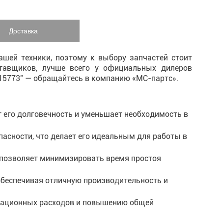
Доставка
шей техники, поэтому к выбору запчастей стоит
ставщиков, лучше всего у официальных дилеров
-15773" — обращайтесь в компанию «МС-партс».
т его долговечность и уменьшает необходимость в
пасности, что делает его идеальным для работы в
о позволяет минимизировать время простоя
обеспечивая отличную производительность и
атационных расходов и повышению общей