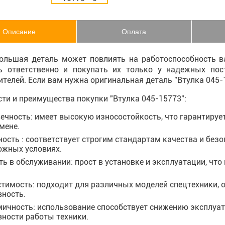
Описание
Оплата
ольшая деталь может повлиять на работоспособность ва
ь ответственно и покупать их только у надежных по
телей. Если вам нужна оригинальная деталь "Втулка 045
ти и преимущества покупки "Втулка 045-15773":
ечность: имеет высокую износостойкость, что гарантируе
мене.
ость : соответствует строгим стандартам качества и безо
ожных условиях.
ть в обслуживании: прост в установке и эксплуатации, чт
тимость: подходит для различных моделей спецтехники, 
ность.
ичность: использование способствует снижению эксплу
ности работы техники.