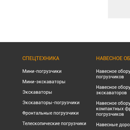
СПЕЦТЕХНИКА
НАВЕСНОЕ О
Мини-погрузчики
Навесное обор
погрузчиков
Мини-экскаваторы
Навесное обор
Экскаваторы
экскаваторов
Экскаваторы-погрузчики
Навесное обор
компактных ф
Фронтальные погрузчики
погрузчиков
Телескопические погрузчики
Навесные дор