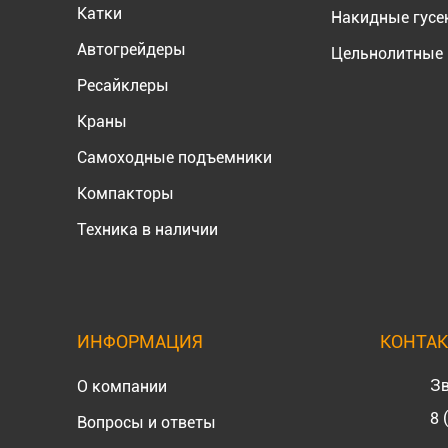
Катки
Накидные гус
Автогрейдеры
Цельнолитные 
Ресайклеры
Краны
Самоходные подъемники
Компакторы
Техника в наличии
ИНФОРМАЦИЯ
КОНТА
Зв
О компании
8 
Вопросы и ответы