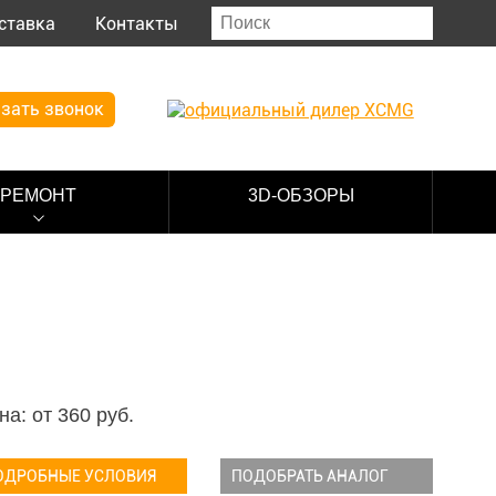
ставка
Контакты
зать звонок
РЕМОНТ
3D-ОБЗОРЫ
на: от
360
руб.
ОДРОБНЫЕ УСЛОВИЯ
ПОДОБРАТЬ АНАЛОГ