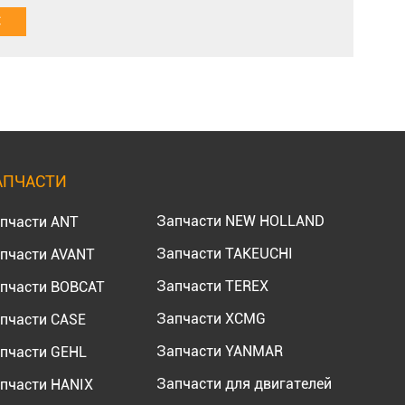
АПЧАСТИ
Запчасти NEW HOLLAND
пчасти ANT
Запчасти TAKEUCHI
пчасти AVANT
Запчасти TEREX
пчасти BOBCAT
Запчасти XCMG
пчасти CASE
Запчасти YANMAR
пчасти GEHL
Запчасти для двигателей
пчасти HANIX