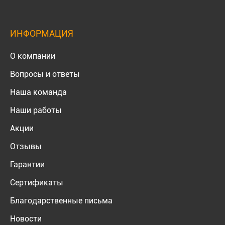
ИНФОРМАЦИЯ
О компании
Вопросы и ответы
Наша команда
Наши работы
Акции
Отзывы
Гарантии
Сертификаты
Благодарственные письма
Новости