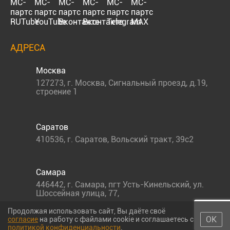
АДРЕСА
Москва
127273
,
г. Москва
,
Сигнальный проезд, д.19,
строение 1
Саратов
410536
,
г. Саратов
,
Вольский тракт, 39с2
Самара
446442
,
г. Самара
,
пгт Усть-Кинельский, ул.
Шоссейная улица, 77,
Продолжая использовать сайт, Вы даёте своё
ОК
согласие
на работу с файлами cookie и соглашаетесь с
политикой конфиденциальности
.