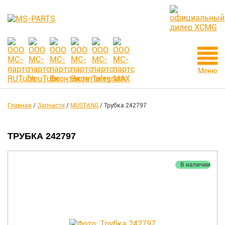
Меню
Главная
/
Запчасти
/
MUSTANG
/
Трубка 242797
ТРУБКА 242797
В наличии