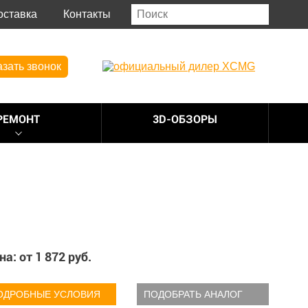
оставка
Контакты
азать звонок
РЕМОНТ
3D-ОБЗОРЫ
на: от
1 872
руб.
ОДРОБНЫЕ УСЛОВИЯ
ПОДОБРАТЬ АНАЛОГ