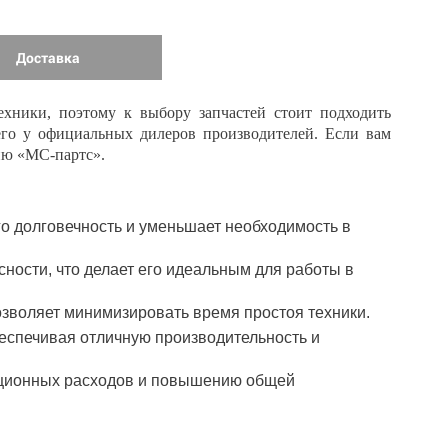
Доставка
ехники, поэтому к выбору запчастей стоит подходить
его у официальных дилеров производителей. Если вам
ию «МС-партс».
его долговечность и уменьшает необходимость в
сности, что делает его идеальным для работы в
позволяет минимизировать время простоя техники.
еспечивая отличную производительность и
ационных расходов и повышению общей