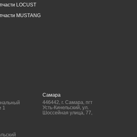
пчасти LOCUST
пчасти MUSTANG
Самара
446442
,
г. Самара
,
пгт
гнальный
Усть-Кинельский, ул.
е 1
Шоссейная улица, 77,
льский