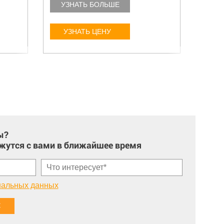
УЗНАТЬ БОЛЬШЕ
УЗ
УЗНАТЬ ЦЕНУ
У
ы?
жутся с вами в ближайшее время
нальных данных