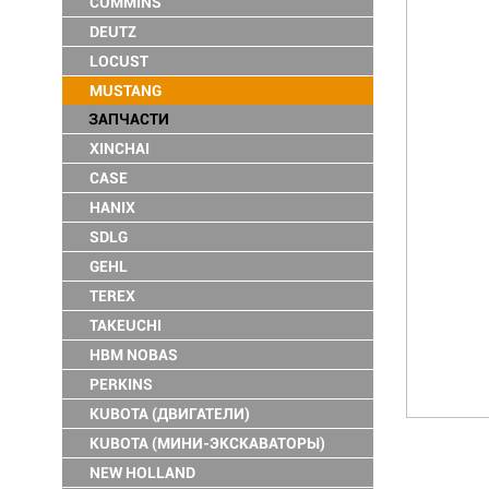
CUMMINS
DEUTZ
LOCUST
MUSTANG
ЗАПЧАСТИ
XINCHAI
CASE
HANIX
SDLG
GEHL
TEREX
TAKEUCHI
HBM NOBAS
PERKINS
KUBOTA (ДВИГАТЕЛИ)
KUBOTA (МИНИ-ЭКСКАВАТОРЫ)
NEW HOLLAND