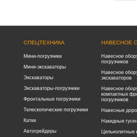
СПЕЦТЕХНИКА
НАВЕСНОЕ 
Мини-погрузчики
Навесное обор
погрузчиков
Мини-экскаваторы
Навесное обор
Экскаваторы
экскаваторов
Экскаваторы-погрузчики
Навесное обор
компактных фр
Фронтальные погрузчики
погрузчиков
Телескопические погрузчики
Навесные дор
Катки
Накидные гусе
Автогрейдеры
Цельнолитные 