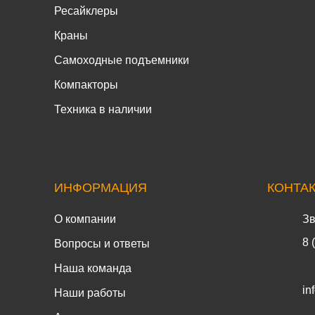
Ресайклеры
Краны
Самоходные подъемники
Компакторы
Техника в наличии
ИНФОРМАЦИЯ
КОНТА
О компании
Зв
8 
Вопросы и ответы
Наша команда
in
Наши работы