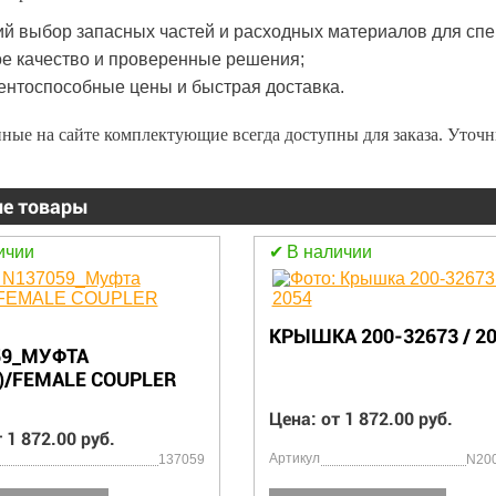
й выбор запасных частей и расходных материалов для спе
е качество и проверенные решения;
ентоспособные цены и быстрая доставка.
ные на сайте комплектующие всегда доступны для заказа. Уточ
е товары
ичии
В наличии
КРЫШКА 200-32673 / 2
59_МУФТА
)/FEMALE COUPLER
Цена: от 1 872.00 руб.
 1 872.00 руб.
Артикул
137059
N20