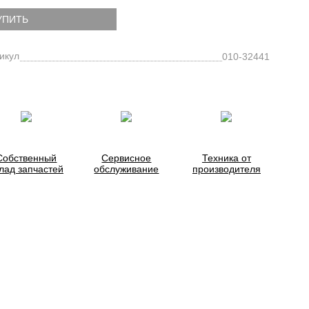
УПИТЬ
икул
010-32441
Собственный
Сервисное
Техника от
лад запчастей
обслуживание
производителя