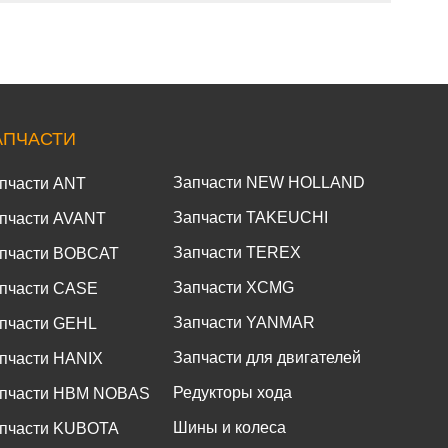
АПЧАСТИ
Запчасти NEW HOLLAND
пчасти ANT
Запчасти TAKEUCHI
пчасти AVANT
Запчасти TEREX
пчасти BOBCAT
Запчасти XCMG
пчасти CASE
Запчасти YANMAR
пчасти GEHL
Запчасти для двигателей
пчасти HANIX
Редукторы хода
пчасти HBM NOBAS
Шины и колеса
пчасти KUBOTA