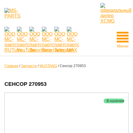
Меню
Главная
/
Запчасти
/
MUSTANG
/
Сенсор 270953
СЕНСОР 270953
В наличии