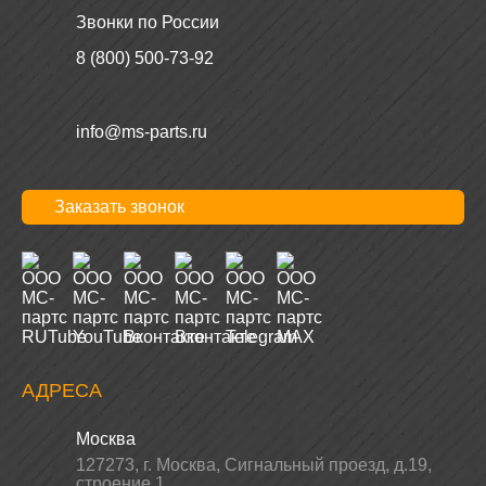
Звонки по России
8 (800) 500-73-92
info@ms-parts.ru
Заказать звонок
АДРЕСА
Москва
127273
,
г. Москва
,
Сигнальный проезд, д.19,
строение 1