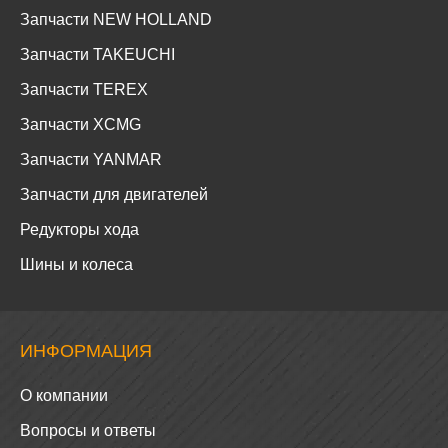
Запчасти NEW HOLLAND
Запчасти TAKEUCHI
Запчасти TEREX
Запчасти XCMG
Запчасти YANMAR
Запчасти для двигателей
Редукторы хода
Шины и колеса
ИНФОРМАЦИЯ
О компании
Вопросы и ответы