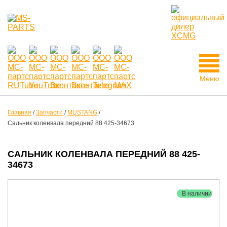
Меню
Главная
/
Запчасти
/
MUSTANG
/
Сальник коленвала передний 88 425-34673
САЛЬНИК КОЛЕНВАЛА ПЕРЕДНИЙ 88 425-
34673
В наличии