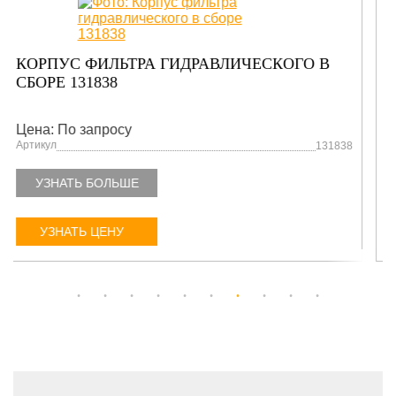
САЛЬНИК 203746
Цена: По запросу
Артикул
N203746
УЗНАТЬ БОЛЬШЕ
УЗНАТЬ ЦЕНУ