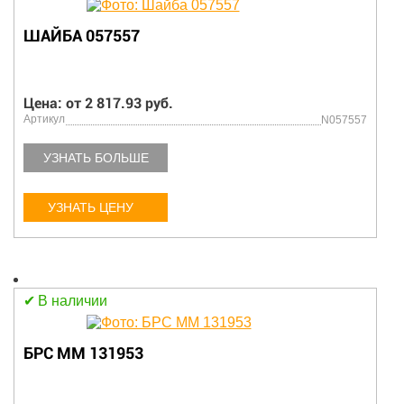
ШАЙБА 057557
Цена: от 2 817.93 руб.
Артикул
N057557
УЗНАТЬ БОЛЬШЕ
УЗНАТЬ ЦЕНУ
В наличии
БРС ММ 131953