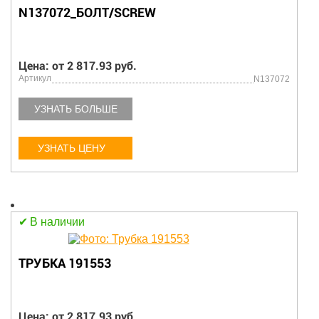
N137072_БОЛТ/SCREW
Цена: от 2 817.93 руб.
Артикул
N137072
УЗНАТЬ БОЛЬШЕ
УЗНАТЬ ЦЕНУ
В наличии
ТРУБКА 191553
Цена: от 2 817.93 руб.