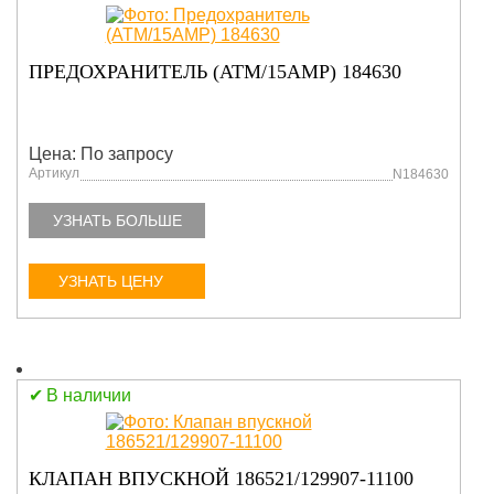
ПРЕДОХРАНИТЕЛЬ (АТМ/15АМР) 184630
Цена: По запросу
Артикул
N184630
УЗНАТЬ БОЛЬШЕ
УЗНАТЬ ЦЕНУ
В наличии
КЛАПАН ВПУСКНОЙ 186521/129907-11100