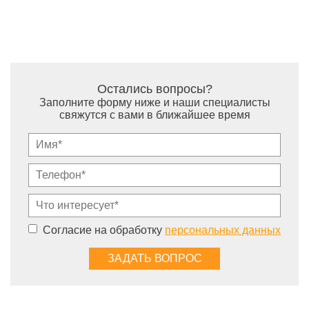
Остались вопросы?
Заполните форму ниже и наши специалисты
свяжутся с вами в ближайшее время
Согласие на обработку
персональных данных