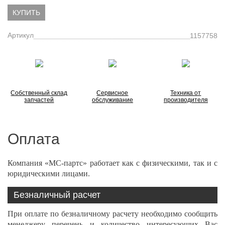
КУПИТЬ
Артикул
1157758
Собственный склад
Сервисное
Техника от
запчастей
обслуживание
производителя
Оплата
Компания «МС-партс» работает как с физическими, так и с
юридическими лицами.
Безналичный расчет
При оплате по безналичному расчету необходимо сообщить
менеджеру перечень и количество интересующих Вас