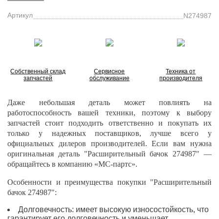
Артикул
N274987
Собственный склад
Сервисное
Техника от
запчастей
обслуживание
производителя
Даже небольшая деталь может повлиять на
работоспособность вашей техники, поэтому к выбору
запчастей стоит подходить ответственно и покупать их
только у надежных поставщиков, лучше всего у
официальных дилеров производителей. Если вам нужна
оригинальная деталь "Расширительный бачок 274987" —
обращайтесь в компанию «МС-партс».
Особенности и преимущества покупки "Расширительный
бачок 274987":
Долговечность: имеет высокую износостойкость, что
гарантирует его долговечность и уменьшает