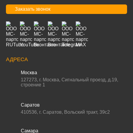
Заказать звонок
АДРЕСА
Москва
127273
,
г. Москва
,
Сигнальный проезд, д.19,
строение 1
Саратов
410536
,
г. Саратов
,
Вольский тракт, 39с2
Самара