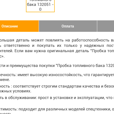
Описание
Оплата
ольшая деталь может повлиять на работоспособность ва
ь ответственно и покупать их только у надежных по
ителей. Если вам нужна оригинальная деталь "Пробка то
с».
ти и преимущества покупки "Пробка топливного бака 1320
ечность: имеет высокую износостойкость, что гарантируе
мене.
ость : соответствует строгим стандартам качества и безо
ожных условиях.
ть в обслуживании: прост в установке и эксплуатации, чт
тимость: подходит для различных моделей спецтехники, 
ность.