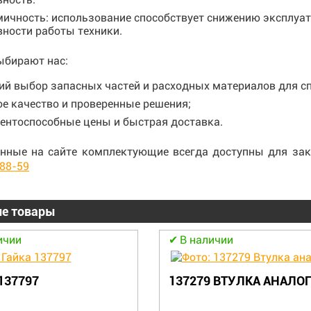
ичность: использование способствует снижению эксплу
ности работы техники.
ыбирают нас:
й выбор запасных частей и расходных материалов для сп
е качество и проверенные решения;
ентоспособные цены и быстрая доставка.
нные на сайте комплектующие всегда доступны для зак
-88-59
е товары
ичии
В наличии
137797
137279 ВТУЛКА АНАЛО