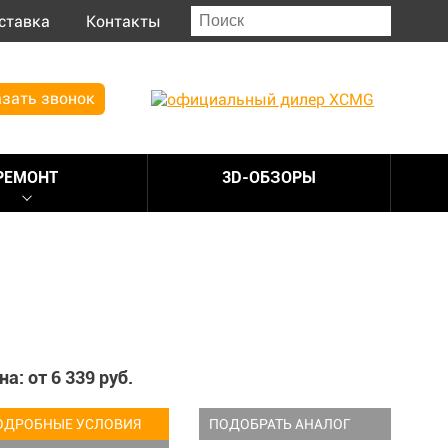
ставка
Контакты
зать звонок
РЕМОНТ
3D-ОБЗОРЫ
на: от
6 339
руб.
ОДРОБНЫЕ УСЛОВИЯ
ПОДОБРАТЬ АНАЛОГ