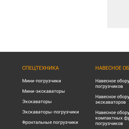
СПЕЦТЕХНИКА
НАВЕСНОЕ О
Мини-погрузчики
Навесное обор
погрузчиков
Мини-экскаваторы
Навесное обор
Экскаваторы
экскаваторов
Экскаваторы-погрузчики
Навесное обор
компактных ф
Фронтальные погрузчики
погрузчиков