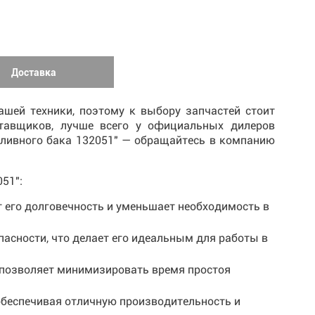
Доставка
шей техники, поэтому к выбору запчастей стоит
ставщиков, лучше всего у официальных дилеров
пливного бака 132051" — обращайтесь в компанию
51":
т его долговечность и уменьшает необходимость в
пасности, что делает его идеальным для работы в
о позволяет минимизировать время простоя
обеспечивая отличную производительность и