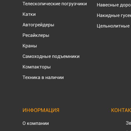
Телескопические погрузчики
Навесные дор
Катки
Накидные гус
Автогрейдеры
Цельнолитные 
Ресайклеры
Краны
Самоходные подъемники
Компакторы
Техника в наличии
ИНФОРМАЦИЯ
КОНТА
Зв
О компании