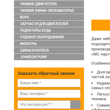
YANMAR (ДВИГАТЕЛИ)
YANMAR (МИНИ-ЭКСКАВАТОРЫ)
ВОРС
ЗАПЧАСТИ ДЛЯ ДВИГАТЕЛЕЙ
РЕДУКТОРЫ ХОДА
СУДОВОЕ ОБОРУДОВАНИЕ
Даже неб
подходит
ФИЛЬТРЫ
производ
ШИНЫ И КОЛЕСА
«МС-парт
JOHNSON PUMP
Особеннос
Долгов
Заказать обратный звонок
частой за
Надежн
самых сл
Легкос
техники.
Совмес
эффектив