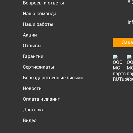
8 
Вопросы и ответы
Наша команда
in
Наши работы
Акции
Зака
Отзывы
Гарантии
Сертификаты
Благодарственные письма
Новости
Оплата и лизинг
Доставка
Видео