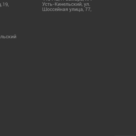
Усть-Кинельский, ул.
.19,
Шоссейная улица, 77,
льский