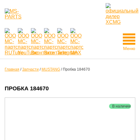
Меню
Главная
/
Запчасти
/
MUSTANG
/
Пробка 184670
ПРОБКА 184670
В наличии