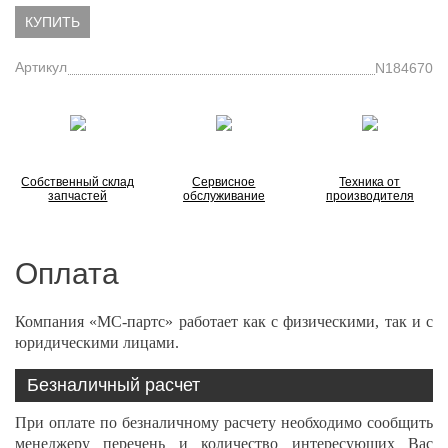
КУПИТЬ
Артикул
N184670
Собственный склад
Сервисное
Техника от
запчастей
обслуживание
производителя
Оплата
Компания «МС-партс» работает как с физическими, так и с
юридическими лицами.
Безналичный расчет
При оплате по безналичному расчету необходимо сообщить
менеджеру перечень и количество интересующих Вас