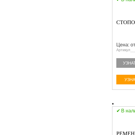
СТОПО
Цена: от
Артикул
УЗНА
УЗНА
В нал
РЕМЕНЬ