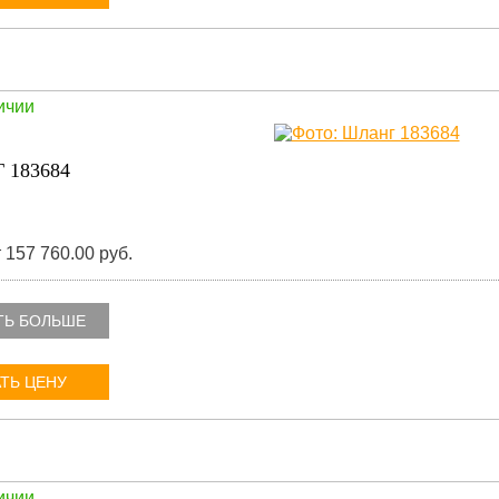
ичии
 183684
 157 760.00 руб.
ТЬ БОЛЬШЕ
ТЬ ЦЕНУ
ичии