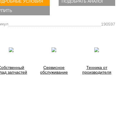
ОДРОБНЫЕ УСЛОВИЯ
ПОДОБРАТЬ АНАЛОГ
УПИТЬ
икул
190597
Собственный
Сервисное
Техника от
лад запчастей
обслуживание
производителя