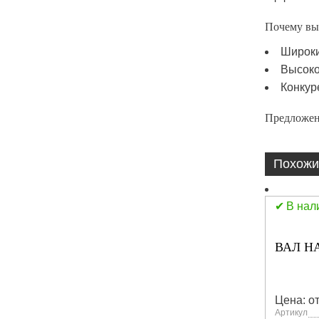
Почему вы
Широки
Высоко
Конкур
Предложен
Похожи
В нал
ВАЛ НА
Цена: от
Артикул