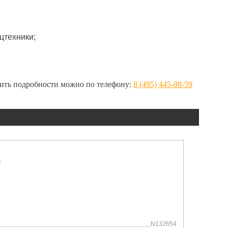
цтехники;
нить подробности можно по телефону:
8 (495) 445-88-59
N132654