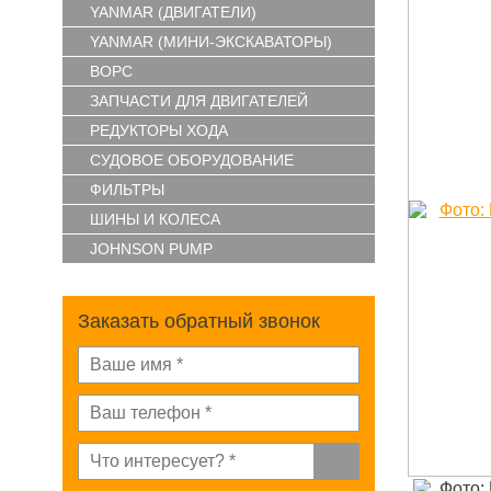
YANMAR (ДВИГАТЕЛИ)
YANMAR (МИНИ-ЭКСКАВАТОРЫ)
ВОРС
ЗАПЧАСТИ ДЛЯ ДВИГАТЕЛЕЙ
РЕДУКТОРЫ ХОДА
СУДОВОЕ ОБОРУДОВАНИЕ
ФИЛЬТРЫ
ШИНЫ И КОЛЕСА
JOHNSON PUMP
Заказать обратный звонок