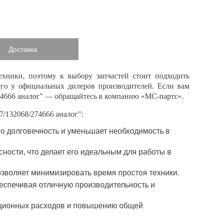
Доставка
ехники, поэтому к выбору запчастей стоит подходить
его у официальных дилеров производителей. Если вам
74666 аналог" — обращайтесь в компанию «МС-партс».
/132068/274666 аналог":
его долговечность и уменьшает необходимость в
сности, что делает его идеальным для работы в
позволяет минимизировать время простоя техники.
еспечивая отличную производительность и
ационных расходов и повышению общей