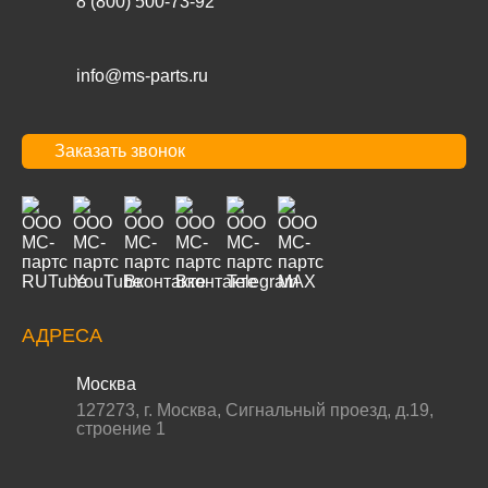
8 (800) 500-73-92
info@ms-parts.ru
Заказать звонок
АДРЕСА
Москва
127273
,
г. Москва
,
Сигнальный проезд, д.19,
строение 1