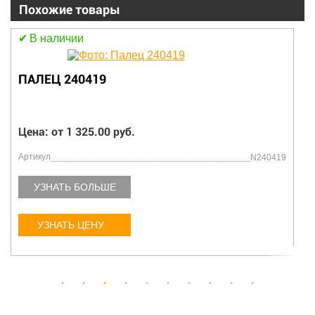
Похожие товары
В наличии
ПАЛЕЦ 240419
Цена: от 1 325.00 руб.
Артикул
N240419
УЗНАТЬ БОЛЬШЕ
УЗНАТЬ ЦЕНУ