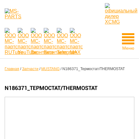
Меню
Главная
/
Запчасти
/
MUSTANG
/
N186371_Термостат/THERMOSTAT
N186371_ТЕРМОСТАТ/THERMOSTAT