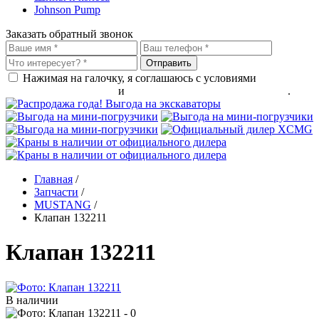
Johnson Pump
Заказать обратный звонок
Нажимая на галочку, я соглашаюсь с условиями
обработки
персональных данных
и
политикой конфиденциальности
.
Главная
/
Запчасти
/
MUSTANG
/
Клапан 132211
Клапан 132211
В наличии