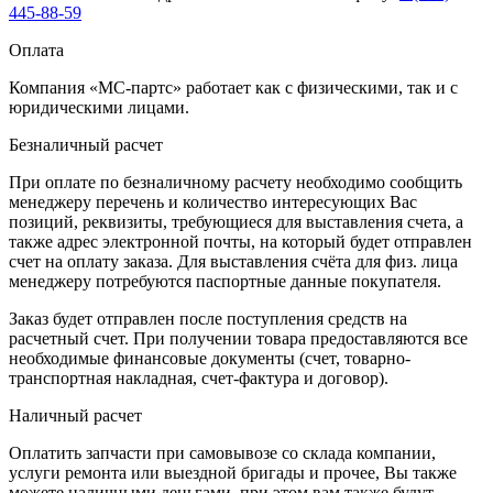
445-88-59
Оплата
Компания «МС-партс» работает как с физическими, так и с
юридическими лицами.
Безналичный расчет
При оплате по безналичному расчету необходимо сообщить
менеджеру перечень и количество интересующих Вас
позиций, реквизиты, требующиеся для выставления счета, а
также адрес электронной почты, на который будет отправлен
счет на оплату заказа. Для выставления счёта для физ. лица
менеджеру потребуются паспортные данные покупателя.
Заказ будет отправлен после поступления средств на
расчетный счет. При получении товара предоставляются все
необходимые финансовые документы (счет, товарно-
транспортная накладная, счет-фактура и договор).
Наличный расчет
Оплатить запчасти при самовывозе со склада компании,
услуги ремонта или выездной бригады и прочее, Вы также
можете наличными деньгами, при этом вам также будут