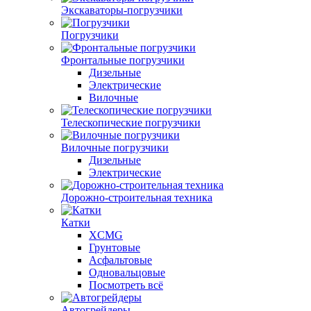
Экскаваторы-погрузчики
Погрузчики
Фронтальные погрузчики
Дизельные
Электрические
Вилочные
Телескопические погрузчики
Вилочные погрузчики
Дизельные
Электрические
Дорожно-строительная техника
Катки
XCMG
Грунтовые
Асфальтовые
Одновальцовые
Посмотреть всё
Автогрейдеры