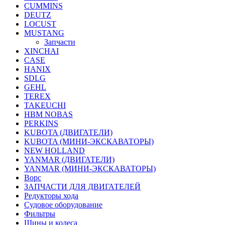
CUMMINS
DEUTZ
LOCUST
MUSTANG
Запчасти
XINCHAI
CASE
HANIX
SDLG
GEHL
TEREX
TAKEUCHI
HBM NOBAS
PERKINS
KUBOTA (ДВИГАТЕЛИ)
KUBOTA (МИНИ-ЭКСКАВАТОРЫ)
NEW HOLLAND
YANMAR (ДВИГАТЕЛИ)
YANMAR (МИНИ-ЭКСКАВАТОРЫ)
Ворс
ЗАПЧАСТИ ДЛЯ ДВИГАТЕЛЕЙ
Редукторы хода
Судовое оборудование
Фильтры
Шины и колеса