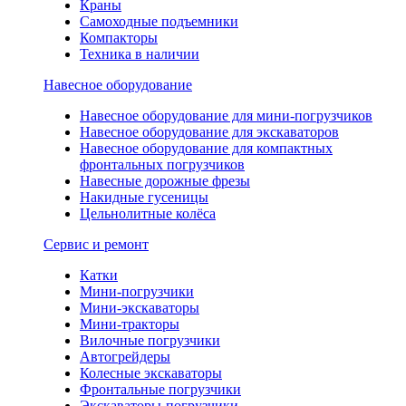
Краны
Самоходные подъемники
Компакторы
Техника в наличии
Навесное оборудование
Навесное оборудование для мини-погрузчиков
Навесное оборудование для экскаваторов
Навесное оборудование для компактных
фронтальных погрузчиков
Навесные дорожные фрезы
Накидные гусеницы
Цельнолитные колёса
Сервис и ремонт
Катки
Мини-погрузчики
Мини-экскаваторы
Мини-тракторы
Вилочные погрузчики
Автогрейдеры
Колесные экскаваторы
Фронтальные погрузчики
Экскаваторы-погрузчики