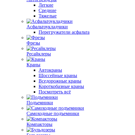
Легкие
Средние
Тяжелые
Асфальтоукладчики
Перегружатели асфальта
Фрезы
Ресайклеры
Краны
Автокраны
Шоссейные краны
Вседорожные краны
Короткобазные краны
Посмотреть всё
Подъемники
Самоходные подъемники
Компакторы