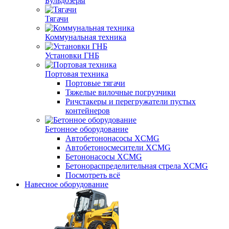
Бульдозеры
Тягачи
Коммунальная техника
Установки ГНБ
Портовая техника
Портовые тягачи
Тяжелые вилочные погрузчики
Ричстакеры и перегружатели пустых
контейнеров
Бетонное оборудование
Автобетононасосы XCMG
Автобетоносмесители XCMG
Бетононасосы XCMG
Бетонораспределительная стрела XCMG
Посмотреть всё
Навесное оборудование