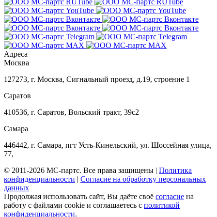
Адреса
Москва
127273
,
г. Москва
,
Сигнальный проезд, д.19, строение 1
Саратов
410536
,
г. Саратов
,
Вольский тракт, 39с2
Самара
446442
,
г. Самара
,
пгт Усть-Кинельский, ул. Шоссейная улица,
77,
© 2011-2026 МС-партс. Все права защищены |
Политика
конфиденциальности
|
Согласие на обработку персональных
данных
Продолжая использовать сайт, Вы даёте своё
согласие
на
работу с файлами cookie и соглашаетесь с
политикой
конфиденциальности
.