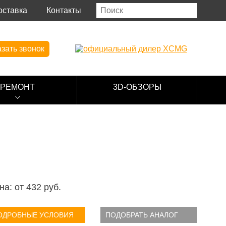
оставка
Контакты
зать звонок
РЕМОНТ
3D-ОБЗОРЫ
на: от
432
руб.
ОДРОБНЫЕ УСЛОВИЯ
ПОДОБРАТЬ АНАЛОГ