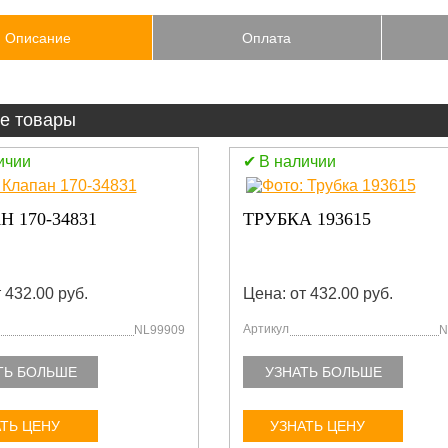
Описание
Оплата
е товары
ичии
В наличии
 170-34831
ТРУБКА 193615
 432.00 руб.
Цена: от 432.00 руб.
Артикул
NL99909
N
ТЬ БОЛЬШЕ
УЗНАТЬ БОЛЬШЕ
ТЬ ЦЕНУ
УЗНАТЬ ЦЕНУ