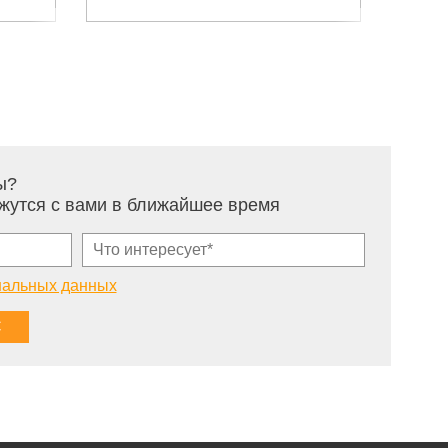
ы?
жутся с вами в ближайшее время
нальных данных