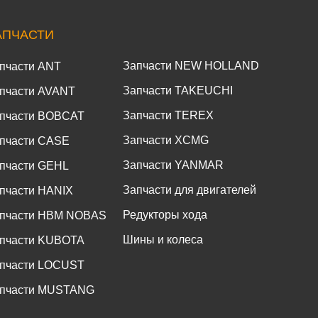
АПЧАСТИ
Запчасти NEW HOLLAND
пчасти ANT
Запчасти TAKEUCHI
пчасти AVANT
Запчасти TEREX
пчасти BOBCAT
Запчасти XCMG
пчасти CASE
Запчасти YANMAR
пчасти GEHL
Запчасти для двигателей
пчасти HANIX
Редукторы хода
пчасти HBM NOBAS
Шины и колеса
пчасти KUBOTA
пчасти LOCUST
пчасти MUSTANG