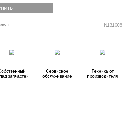
УПИТЬ
икул
N131608
Собственный
Сервисное
Техника от
лад запчастей
обслуживание
производителя