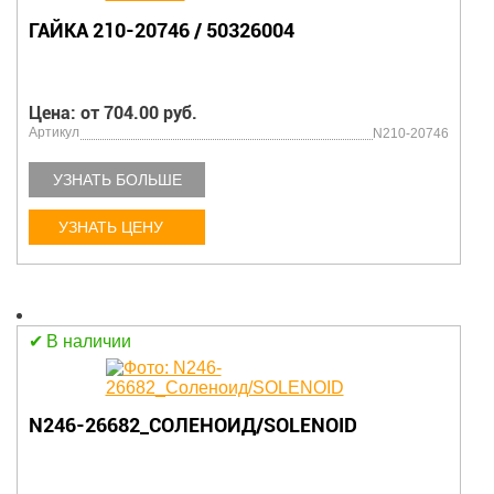
ГАЙКА 210-20746 / 50326004
Цена: от 704.00 руб.
Артикул
N210-20746
УЗНАТЬ БОЛЬШЕ
УЗНАТЬ ЦЕНУ
В наличии
N246-26682_СОЛЕНОИД/SOLENOID