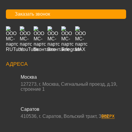
Заказать звонок
АДРЕСА
Москва
127273
,
г. Москва
,
Сигнальный проезд, д.19,
строение 1
Саратов
410536
,
г. Саратов
,
Вольский тракт, 39с2
ВВЕРХ