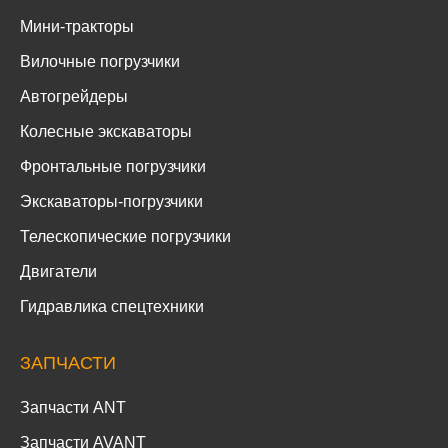
Мини-тракторы
Вилочные погрузчики
Автогрейдеры
Колесные экскаваторы
Фронтальные погрузчики
Экскаваторы-погрузчики
Телескопические погрузчики
Двигатели
Гидравлика спецтехники
ЗАПЧАСТИ
Запчасти ANT
Запчасти AVANT