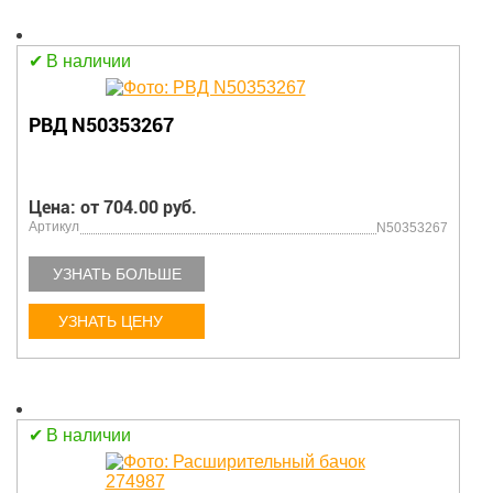
В наличии
РВД N50353267
Цена: от 704.00 руб.
Артикул
N50353267
УЗНАТЬ БОЛЬШЕ
УЗНАТЬ ЦЕНУ
В наличии