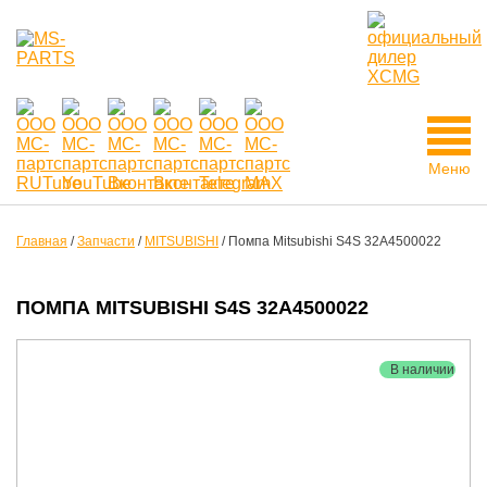
Меню
Главная
/
Запчасти
/
MITSUBISHI
/
Помпа Mitsubishi S4S 32A4500022
ПОМПА MITSUBISHI S4S 32A4500022
В наличии