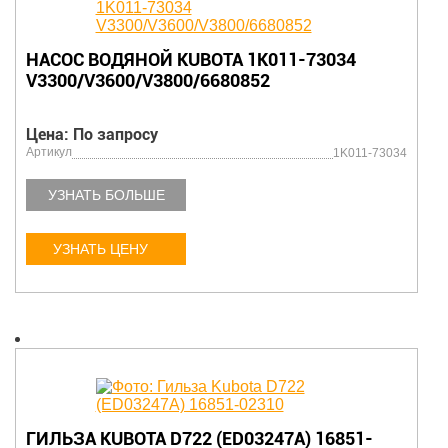
НАСОС ВОДЯНОЙ KUBOTA 1K011-73034
V3300/V3600/V3800/6680852
Цена: По запросу
Артикул
1K011-73034
УЗНАТЬ БОЛЬШЕ
УЗНАТЬ ЦЕНУ
ГИЛЬЗА KUBOTA D722 (ED03247A) 16851-