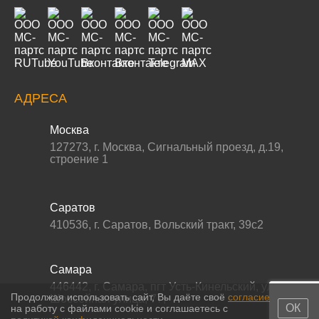
АДРЕСА
Москва
127273
,
г. Москва
,
Сигнальный проезд, д.19,
строение 1
Саратов
410536
,
г. Саратов
,
Вольский тракт, 39с2
Самара
446442
,
г. Самара
,
пгт Усть-Кинельский, ул.
Продолжая использовать сайт, Вы даёте своё
согласие
Шоссейная улица, 77,
ОК
на работу с файлами cookie и соглашаетесь с