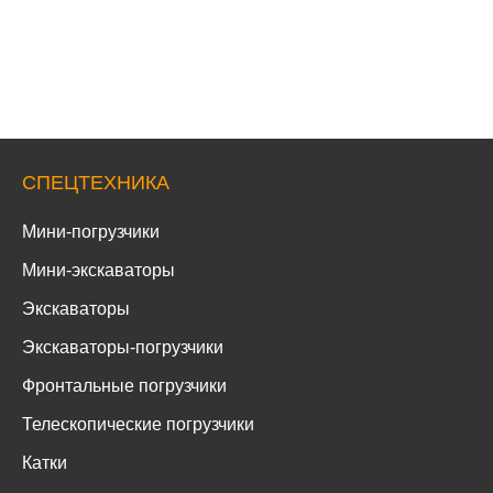
СПЕЦТЕХНИКА
Мини-погрузчики
Мини-экскаваторы
Экскаваторы
Экскаваторы-погрузчики
Фронтальные погрузчики
Телескопические погрузчики
Катки