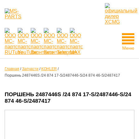
Меню
Главная
/
Запчасти
/
KOHLER
/
Поршень 2487446S /24 874 17-S/2487446-S/24 874 46-S/2487417
ПОРШЕНЬ 2487446S /24 874 17-S/2487446-S/24
874 46-S/2487417