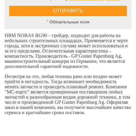
*
Обязательные поля
HBM NOBAS BG90 – грейдер, подходит для работы на
небольших строительных площадках. Применяется в черте
города, хотя в экстренных случаях может использоваться и
за его пределами. Отличительная характеристика –
компактность. Производитель - GP Gunter Papenburg Ag,
машиностроительный концерн из Германии, что является
дополнительной гарантией надежности.
Несмотря на это, любая техника рано или поздно может
прийти в негодность. Тогда возникает необходимость
менять запчасти и проводить плановый ремонт. Компания
"МС-партс" является проверенным поставщиком любых
запчастей к разнообразным видам дорожной техники, в том
числе и произведенной GP Gunter Papenburg Ag. Оформляя
заказ в нашей компании, вы получаете высочайшее качество
сервиса и кратчайшие сроки поставок.