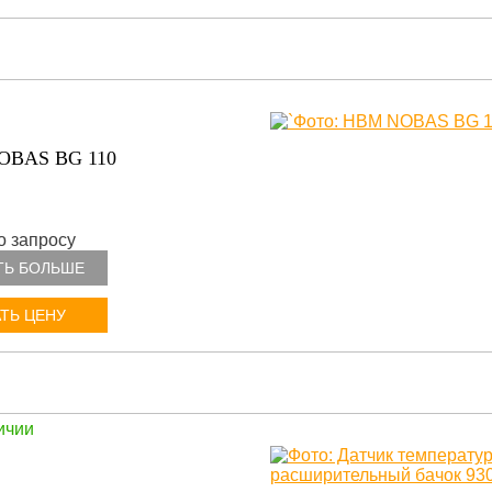
OBAS BG 110
о запросу
ТЬ БОЛЬШЕ
ТЬ ЦЕНУ
ичии