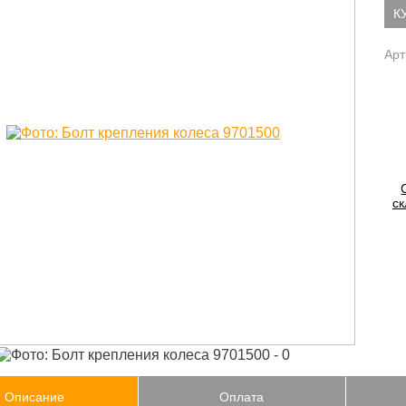
К
Арт
ск
Описание
Оплата