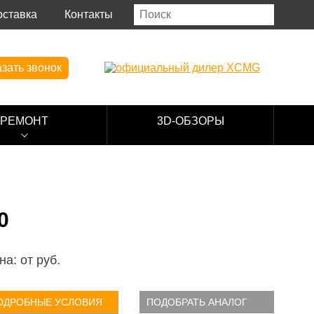
оставка
Контакты
зать звонок
РЕМОНТ
3D-ОБЗОРЫ
0
на: от
руб.
ОДРОБНЫЕ УСЛОВИЯ
ПОДОБРАТЬ АНАЛОГ