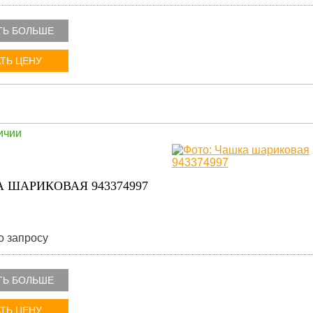
ТЬ БОЛЬШЕ
ТЬ ЦЕНУ
ичии
 ШАРИКОВАЯ 943374997
о запросу
ТЬ БОЛЬШЕ
ТЬ ЦЕНУ