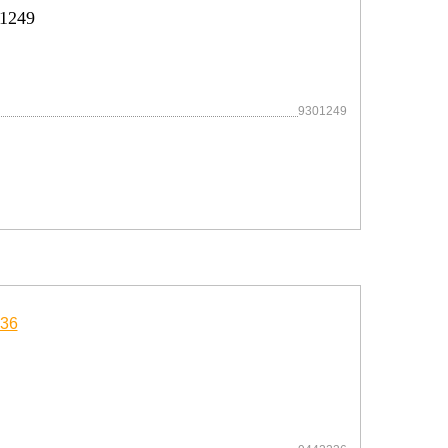
1249
9301249