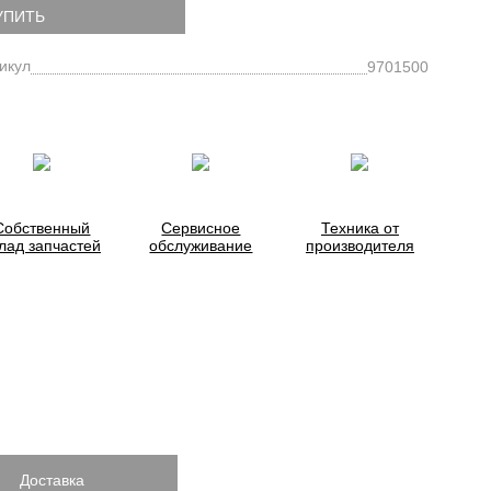
УПИТЬ
икул
9701500
Собственный
Сервисное
Техника от
лад запчастей
обслуживание
производителя
Доставка