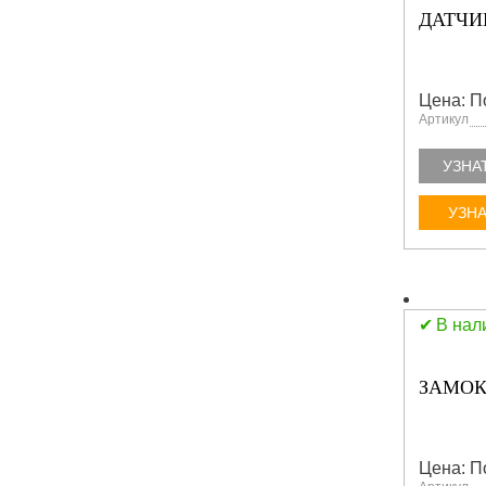
ДАТЧИ
Цена: П
Артикул
УЗНА
УЗНА
В нал
ЗАМОК
Цена: П