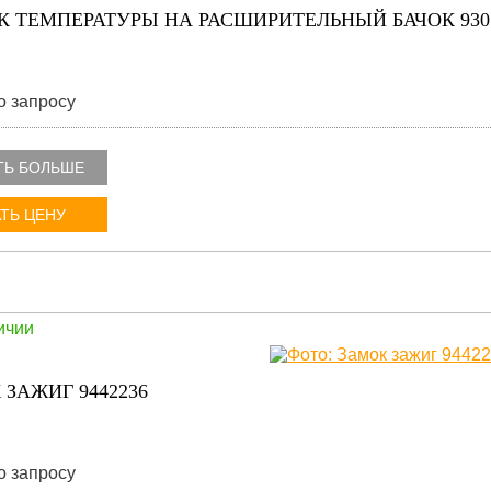
К ТЕМПЕРАТУРЫ НА РАСШИРИТЕЛЬНЫЙ БАЧОК 930
о запросу
ТЬ БОЛЬШЕ
ТЬ ЦЕНУ
ичии
 ЗАЖИГ 9442236
о запросу