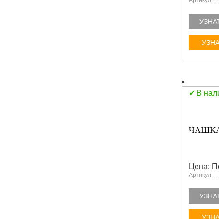
Артикул
УЗНА
УЗНА
В нал
ЧАШКА
Цена: П
Артикул
УЗНА
УЗНА