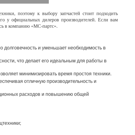
ехники, поэтому к выбору запчастей стоит подходить
его у официальных дилеров производителей. Если вам
есь в компанию «МС-партс».
его долговечность и уменьшает необходимость в
сности, что делает его идеальным для работы в
позволяет минимизировать время простоя техники.
еспечивая отличную производительность и
ационных расходов и повышению общей
цтехники;