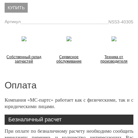
КУПИТЬ
Артикул
NSS3-40305
Собственный склад
Сервисное
Техника от
запчастей
обслуживание
производителя
Оплата
Компания «МС-партс» работает как с физическими, так и с
юридическими лицами.
Безналичный расчет
При оплате по безналичному расчету необходимо сообщить
менеджеру перечень и количество интересующих Вас