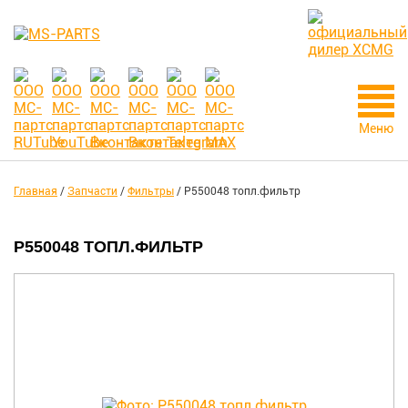
Меню
Главная
/
Запчасти
/
Фильтры
/
P550048 топл.фильтр
P550048 ТОПЛ.ФИЛЬТР