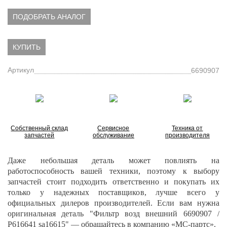
ПОДОБРАТЬ АНАЛОГ
КУПИТЬ
Артикул
6690907
Собственный склад
Сервисное
Техника от
запчастей
обслуживание
производителя
Даже небольшая деталь может повлиять на
работоспособность вашей техники, поэтому к выбору
запчастей стоит подходить ответственно и покупать их
только у надежных поставщиков, лучше всего у
официальных дилеров производителей. Если вам нужна
оригинальная деталь "Фильтр возд внешний 6690907 /
P616641 sa16615" — обращайтесь в компанию «МС-партс».