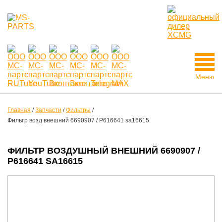
Меню
Главная
/
Запчасти
/
Фильтры
/
Фильтр возд внешний 6690907 / P616641 sa16615
ФИЛЬТР ВОЗДУШНЫЙ ВНЕШНИЙ 6690907 /
P616641 SA16615