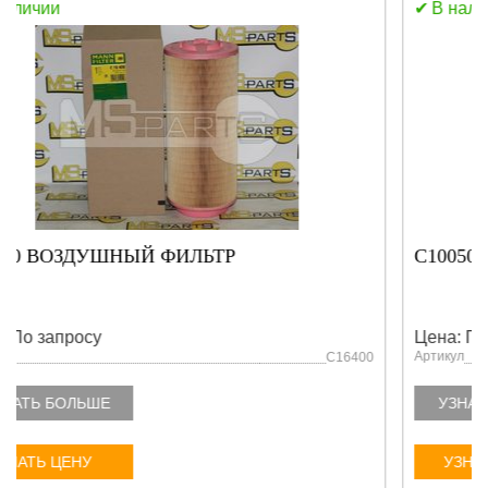
В наличии
C10050 ВОЗД ФИЛЬТР ЭЛЕМЕНТ
Цена: По запросу
Артикул
C10050
УЗНАТЬ БОЛЬШЕ
УЗНАТЬ ЦЕНУ