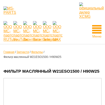
Меню
Главная
/
Запчасти
/
Фильтры
/
Фильтр маслянный W21ESO1500 / H90W25
ФИЛЬТР МАСЛЯННЫЙ W21ESO1500 / H90W25