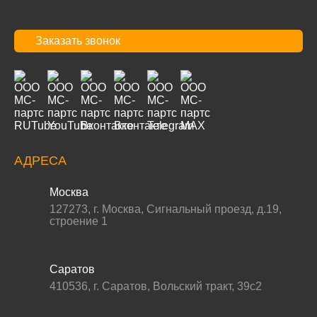
Заказать звонок
АДРЕСА
Москва
127273
,
г. Москва
,
Сигнальный проезд, д.19,
строение 1
Саратов
410536
,
г. Саратов
,
Вольский тракт, 39с2