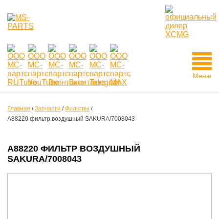
Меню
Главная
/
Запчасти
/
Фильтры
/
A88220 фильтр воздушный SAKURA/7008043
A88220 ФИЛЬТР ВОЗДУШНЫЙ
SAKURA/7008043