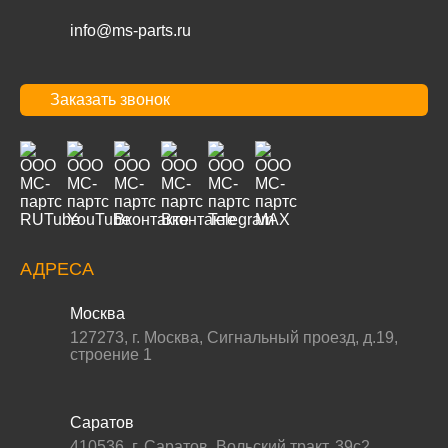
info@ms-parts.ru
Заказать звонок
АДРЕСА
Москва
127273
,
г. Москва
,
Сигнальный проезд, д.19,
строение 1
Саратов
410536
,
г. Саратов
,
Вольский тракт, 39с2