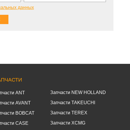
нальных данных
АПЧАСТИ
Запчасти NEW HOLLAND
пчасти ANT
Запчасти TAKEUCHI
пчасти AVANT
Запчасти TEREX
пчасти BOBCAT
Запчасти XCMG
пчасти CASE