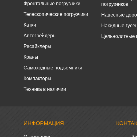
Фронтальные погрузчики
погрузчиков
Телескопические погрузчики
Навесные дор
Катки
Накидные гусе
Автогрейдеры
Цельнолитные 
Ресайклеры
Краны
Самоходные подъемники
Компакторы
Техника в наличии
ИНФОРМАЦИЯ
КОНТА
О компании
Зв