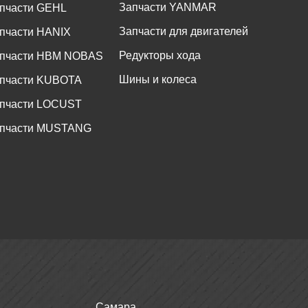
Запчасти YANMAR
пчасти GEHL
Запчасти для двигателей
пчасти HANIX
Редукторы хода
пчасти HBM NOBAS
Шины и колеса
пчасти KUBOTA
пчасти LOCUST
пчасти MUSTANG
Самара