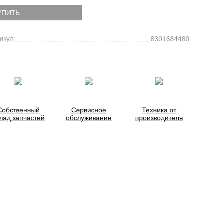
УПИТЬ
икул
8301684480
Собственный
Сервисное
Техника от
лад запчастей
обслуживание
производителя