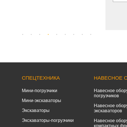
СПЕЦТЕХНИКА
НАВЕСНОЕ 
Мини-погрузчики
Навесное обор
погрузчиков
Мини-экскаваторы
Навесное обор
Экскаваторы
экскаваторов
Экскаваторы-погрузчики
Навесное обор
компактных фр