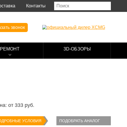
оставка
Контакты
зать звонок
РЕМОНТ
3D-ОБЗОРЫ
на: от
333
руб.
ОДРОБНЫЕ УСЛОВИЯ
ПОДОБРАТЬ АНАЛОГ