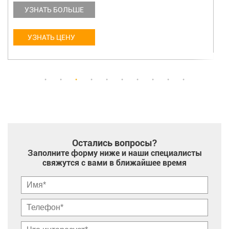
УЗНАТЬ БОЛЬШЕ
УЗНАТЬ ЦЕНУ
Остались вопросы?
Заполните форму ниже и наши специалисты
свяжутся с вами в ближайшее время