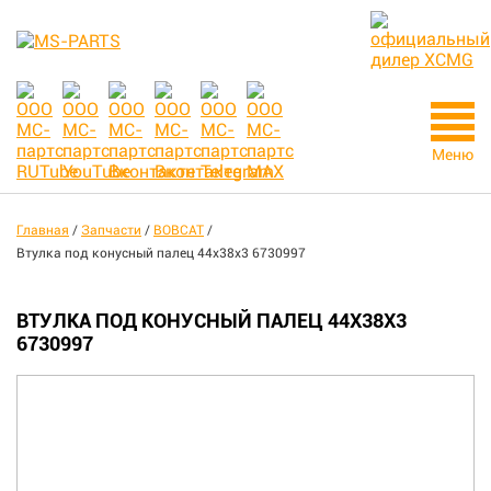
Меню
Главная
/
Запчасти
/
BOBCAT
/
Втулка под конусный палец 44х38х3 6730997
ВТУЛКА ПОД КОНУСНЫЙ ПАЛЕЦ 44Х38Х3
6730997