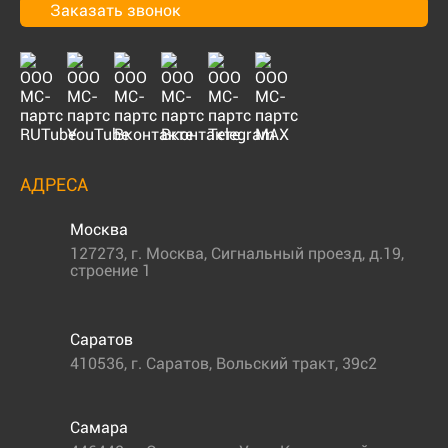
Заказать звонок
АДРЕСА
Москва
127273
,
г. Москва
,
Сигнальный проезд, д.19,
строение 1
Саратов
410536
,
г. Саратов
,
Вольский тракт, 39с2
Самара