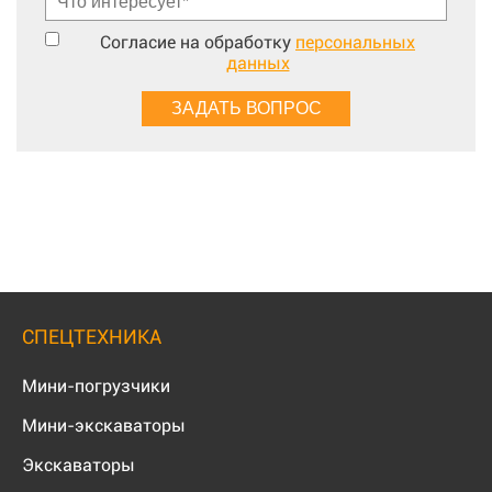
Согласие на обработку
персональных
данных
СПЕЦТЕХНИКА
Мини-погрузчики
Мини-экскаваторы
Экскаваторы