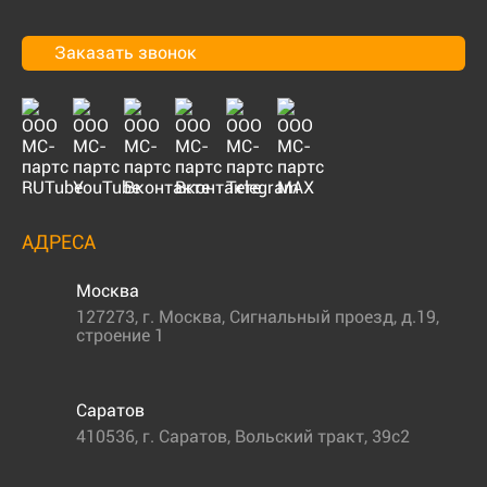
Заказать звонок
АДРЕСА
Москва
127273
,
г. Москва
,
Сигнальный проезд, д.19,
строение 1
Саратов
410536
,
г. Саратов
,
Вольский тракт, 39с2